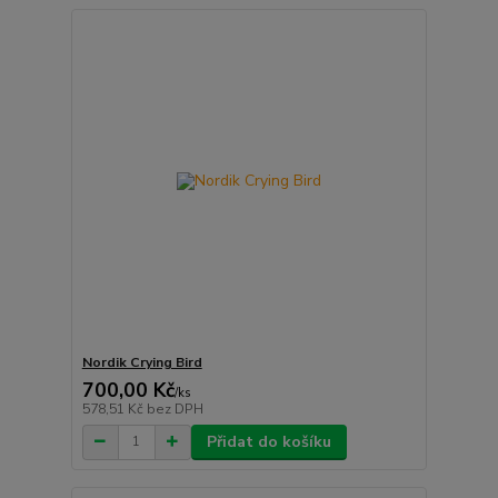
Nordik Crying Bird
700,00 Kč
/
ks
578,51 Kč
bez DPH
Přidat do košíku