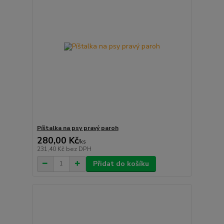
Píštalka na psy pravý paroh
280,00 Kč
/
ks
231,40 Kč
bez DPH
Přidat do košíku