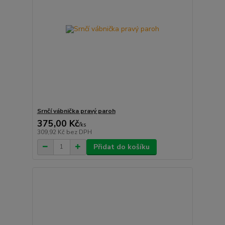
Srnčí vábnička pravý paroh
375,00 Kč
/
ks
309,92 Kč
bez DPH
Přidat do košíku