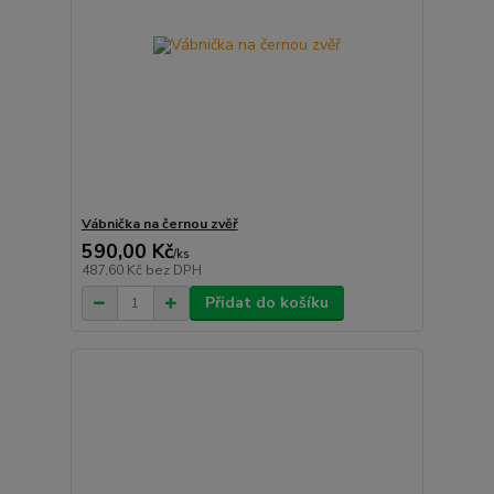
Vábnička na černou zvěř
590,00 Kč
/
ks
487,60 Kč
bez DPH
Přidat do košíku