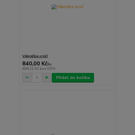
Vábnička srnčí
840,00 Kč
/
ks
694,21 Kč
bez DPH
Přidat do košíku