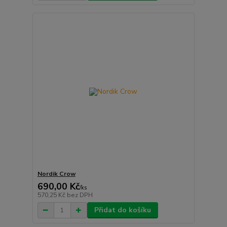
Nordik Crow
690,00 Kč
/
ks
570,25 Kč
bez DPH
Přidat do košíku