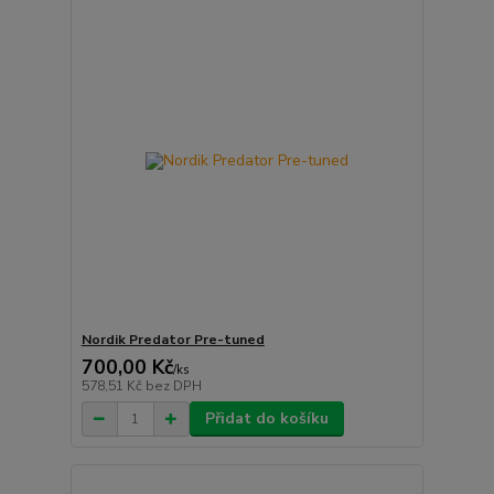
Nordik Predator Pre-tuned
700,00 Kč
/
ks
578,51 Kč
bez DPH
Přidat do košíku