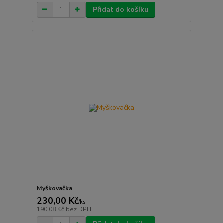
Přidat do košíku
Myškovačka
230,00 Kč
/
ks
190,08 Kč
bez DPH