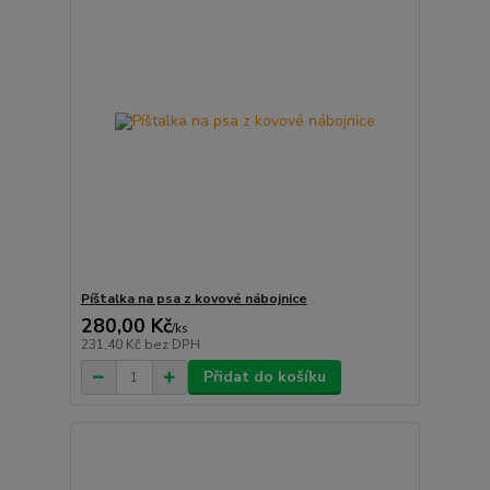
Píštalka na psa z kovové nábojnice
280,00 Kč
/
ks
231,40 Kč
bez DPH
Přidat do košíku