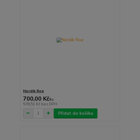
Nordik Roe
700,00 Kč
/
ks
578,51 Kč
bez DPH
Přidat do košíku