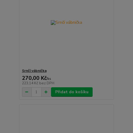
Srnčí vábnička
270,00 Kč
/
ks
223,14 Kč
bez DPH
Přidat do košíku