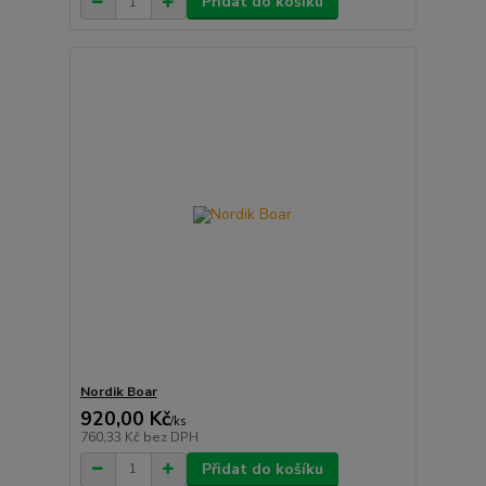
Přidat do košíku
Nordik Boar
920,00 Kč
/
ks
760,33 Kč
bez DPH
Přidat do košíku