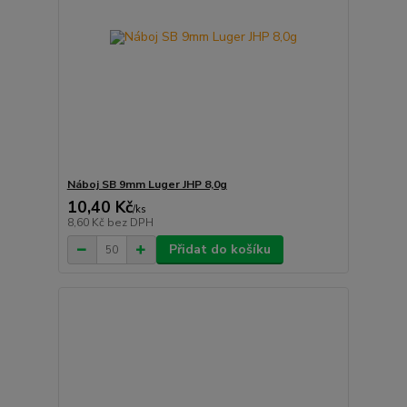
Náboj SB 9mm Luger JHP 8,0g
10,40 Kč
/
ks
8,60 Kč
bez DPH
Přidat do košíku