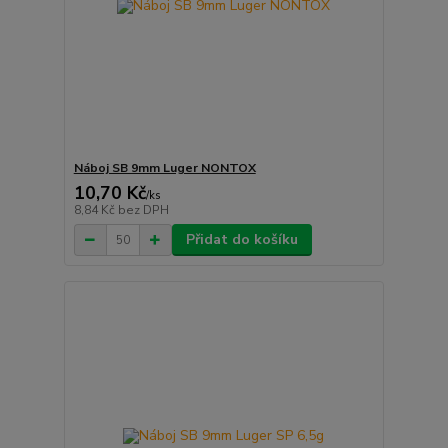
Náboj SB 9mm Luger NONTOX
10,70 Kč
/
ks
8,84 Kč
bez DPH
Přidat do košíku