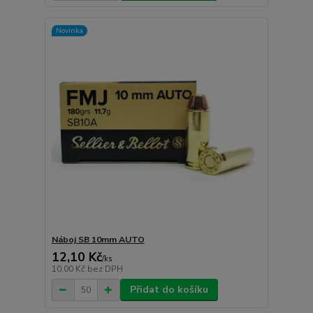
Novinka
Náboj SB 10mm AUTO
12,10 Kč
/
ks
10,00 Kč
bez DPH
Přidat do košíku