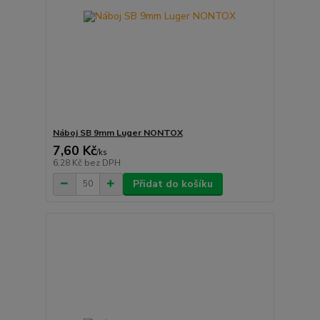
Náboj SB 9mm Luger NONTOX
7,60 Kč
/
ks
6,28 Kč
bez DPH
Přidat do košíku