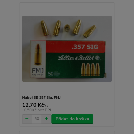
Náboj SB 357 Sig. FMJ
12,70 Kč
/
ks
10,50 Kč
bez DPH
Přidat do košíku