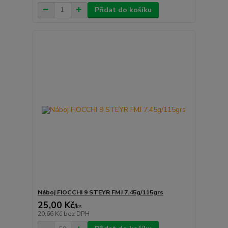
Přidat do košíku
Náboj FIOCCHI 9 STEYR FMJ 7.45g/115grs
25,00 Kč
/
ks
20,66 Kč
bez DPH