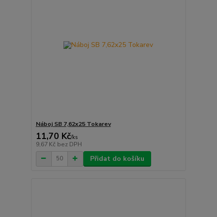
Náboj SB 7,62x25 Tokarev
11,70 Kč
/
ks
9,67 Kč
bez DPH
Přidat do košíku