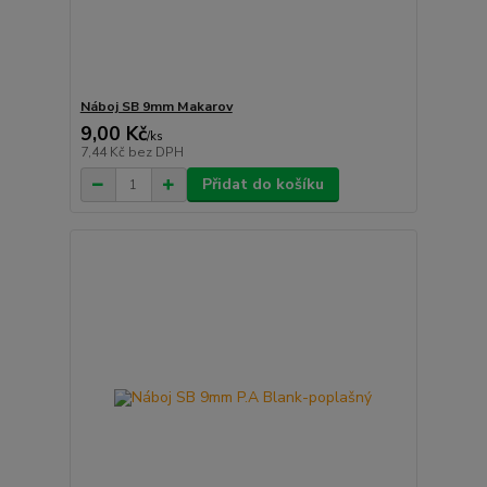
Náboj SB 9mm Makarov
9,00 Kč
/
ks
7,44 Kč
bez DPH
Přidat do košíku