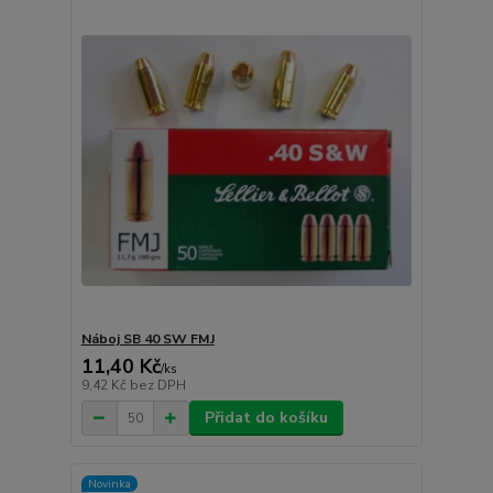
Náboj SB 40 SW FMJ
11,40 Kč
/
ks
9,42 Kč
bez DPH
Přidat do košíku
Novinka