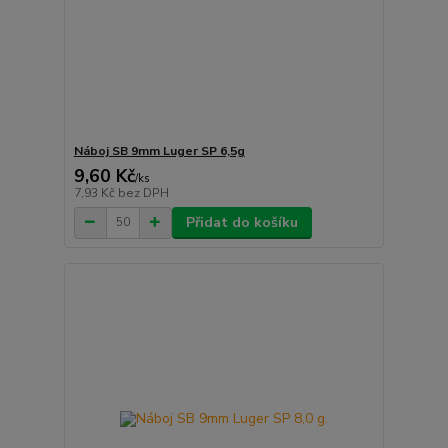
Náboj SB 9mm Luger SP 6,5g
9,60 Kč
/
ks
7,93 Kč
bez DPH
Přidat do košíku