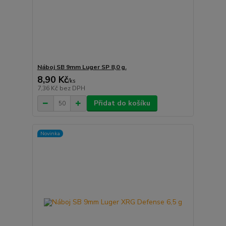
Náboj SB 9mm Luger SP 8,0 g.
8,90 Kč
/
ks
7,36 Kč
bez DPH
Přidat do košíku
Novinka