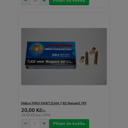
Přidat do košíku
Náboj PRVI PARTIZAN 7,62 Nagant FPJ
20,00 Kč
/
ks
16,53 Kč
bez DPH
Přidat do košíku