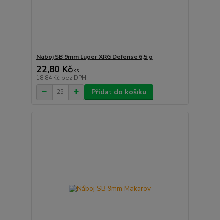
Náboj SB 9mm Luger XRG Defense 6,5 g
22,80 Kč
/
ks
18,84 Kč
bez DPH
Přidat do košíku