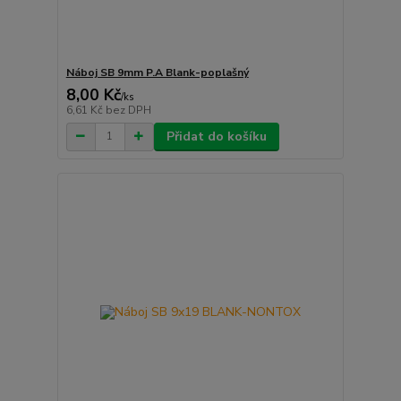
Náboj SB 9mm P.A Blank-poplašný
8,00 Kč
/
ks
6,61 Kč
bez DPH
Přidat do košíku