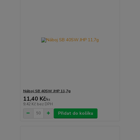
Náboj SB 40SW JHP 11,7g
11,40 Kč
/
ks
9,42 Kč
bez DPH
Přidat do košíku