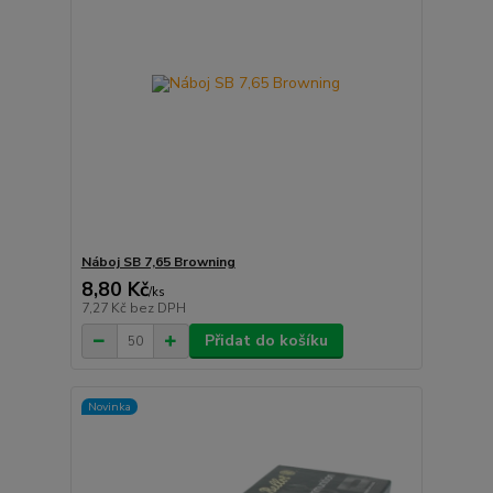
Náboj SB 7,65 Browning
8,80 Kč
/
ks
7,27 Kč
bez DPH
Přidat do košíku
Novinka