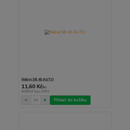
Náboj SB 45 AUTO
11,60 Kč
/
ks
9,59 Kč
bez DPH
Přidat do košíku