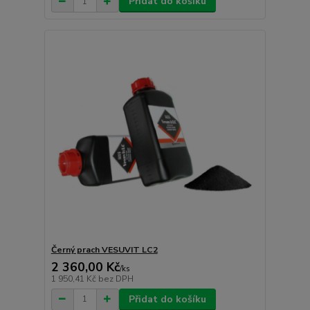
Přidat do košíku
Černý prach VESUVIT LC2
2 360,00 Kč
/
ks
1 950,41 Kč
bez DPH
Přidat do košíku