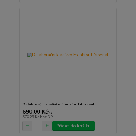
Delaborační kladívko Frankford Arsenal
690,00 Kč
/
ks
570,25 Kč
bez DPH
Přidat do košíku