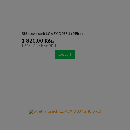
Střelný prach LOVEX D037.1 (0,5kg)
1 820,00 Kč
/
ks
1 504,13 Kč
bez DPH
Detail