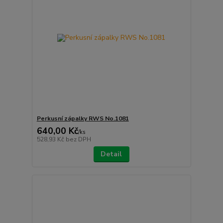
Perkusní zápalky RWS No.1081
640,00 Kč
/
ks
528,93 Kč
bez DPH
Detail