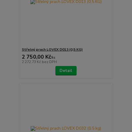
Střelný prach LOVEX D013 (0,5 KG)
2 750,00 Kč
/
ks
2 272,73 Kč
bez DPH
Detail