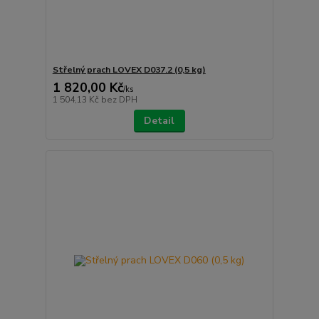
Střelný prach LOVEX D037.2 (0,5 kg)
1 820,00 Kč
/
ks
1 504,13 Kč
bez DPH
Detail