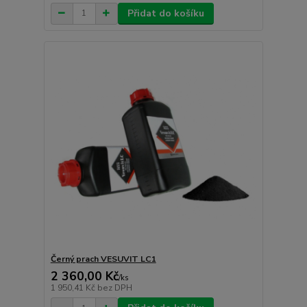
Přidat do košíku
Černý prach VESUVIT LC1
2 360,00 Kč
/
ks
1 950,41 Kč
bez DPH