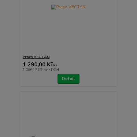
Prach VECTAN
1 290,00 Kč
/
ks
1 066,12 Kč
bez DPH
Detail