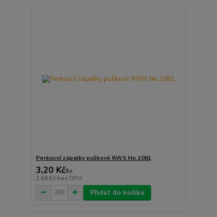
Perkusní zápalky puškové RWS No.1081
3,20 Kč
/
ks
2,64 Kč
bez DPH
Přidat do košíku