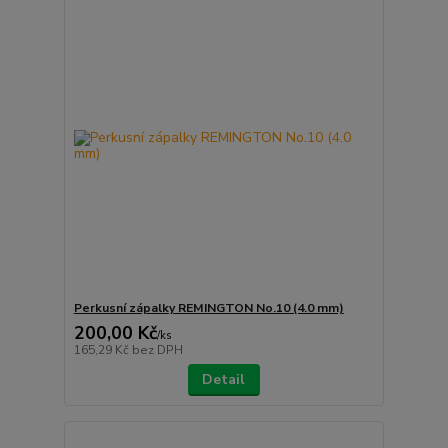
Perkusní zápalky REMINGTON No.10 (4.0 mm)
200,00 Kč
/
ks
165,29 Kč
bez DPH
Detail