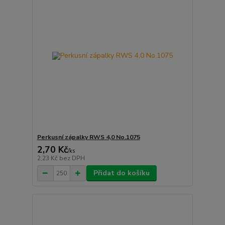
Perkusní zápalky RWS 4,0 No.1075
2,70 Kč
/
ks
2,23 Kč
bez DPH
Přidat do košíku