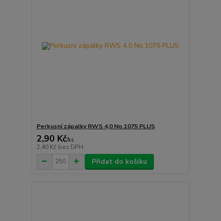
Perkusní zápalky RWS 4,0 No.1075 PLUS
2,90 Kč
/
ks
2,40 Kč
bez DPH
Přidat do košíku