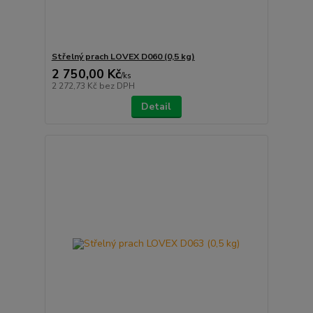
Střelný prach LOVEX D060 (0,5 kg)
2 750,00 Kč
/
ks
2 272,73 Kč
bez DPH
Detail