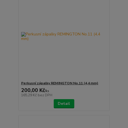
Perkusní zápalky REMINGTON No.11 (4,4 mm)
200,00 Kč
/
ks
165,29 Kč
bez DPH
Detail