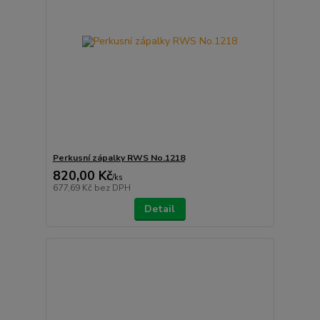
Perkusní zápalky RWS No.1218
820,00 Kč
/
ks
677,69 Kč
bez DPH
Detail