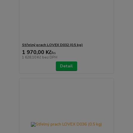
Střelný prach LOVEX D032 (0.5 kg)
1 970,00 Kč
/
ks
1 628,10 Kč
bez DPH
Detail