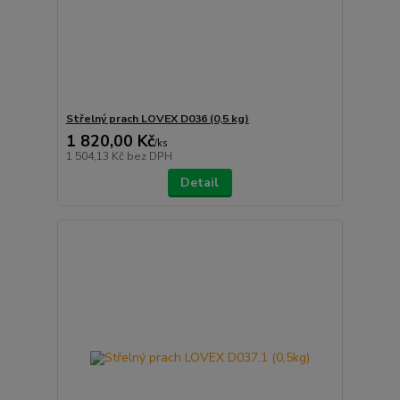
Střelný prach LOVEX D036 (0,5 kg)
1 820,00 Kč
/
ks
1 504,13 Kč
bez DPH
Detail