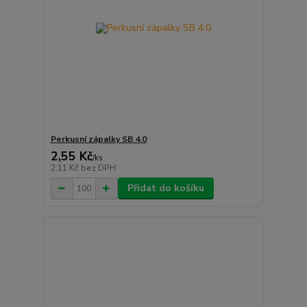
Perkusní zápalky SB 4.0
2,55 Kč
/
ks
2,11 Kč
bez DPH
Přidat do košíku