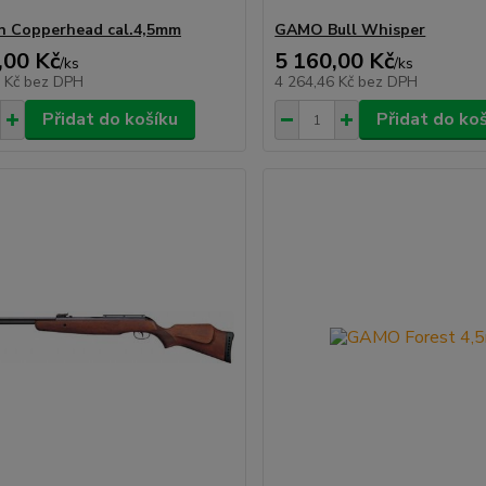
n Copperhead cal.4,5mm
GAMO Bull Whisper
,00 Kč
5 160,00 Kč
/
ks
/
ks
5 Kč
bez DPH
4 264,46 Kč
bez DPH
Přidat do košíku
Přidat do ko