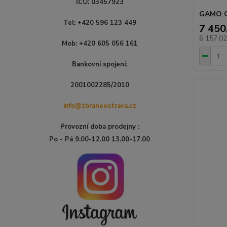
IČO: 03457923
GAMO C
Tel: +420 596 123 449
7 450
6 157,0
Mob: +420 605 056 161
Bankovní spojení:
2001002285/2010
info@zbraneostrava.cz
Provozní doba prodejny :
Po - Pá 9.00-12.00 13.00-17.00