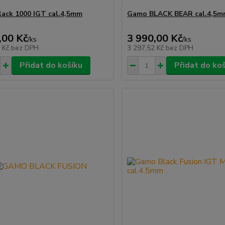
ack 1000 IGT cal.4,5mm
Gamo BLACK BEAR cal.4,5
,00 Kč
3 990,00 Kč
/
ks
/
ks
9 Kč
bez DPH
3 297,52 Kč
bez DPH
Přidat do košíku
Přidat do ko