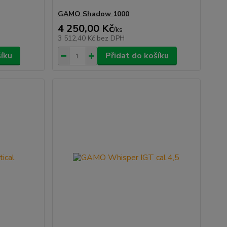
GAMO Shadow 1000
4 250,00 Kč
/
ks
3 512,40 Kč
bez DPH
šíku
Přidat do košíku