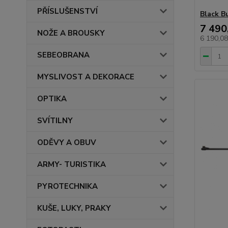
PŘÍSLUŠENSTVÍ
Black B
7 490
NOŽE A BROUSKY
6 190,0
SEBEOBRANA
MYSLIVOST A DEKORACE
OPTIKA
SVÍTILNY
ODĚVY A OBUV
ARMY- TURISTIKA
PYROTECHNIKA
KUŠE, LUKY, PRAKY