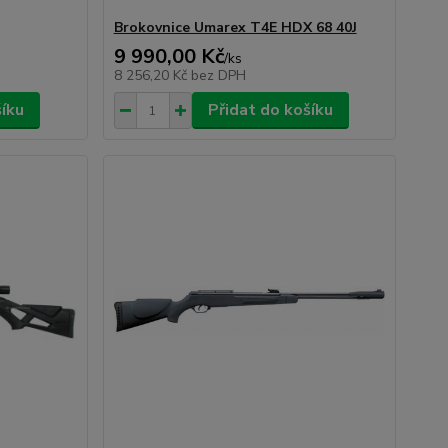
Brokovnice Umarex T4E HDX 68 40J
9 990,00 Kč
/
ks
8 256,20 Kč
bez DPH
šíku
Přidat do košíku