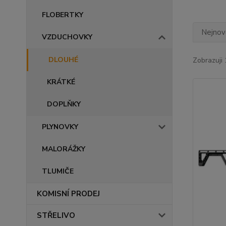
FLOBERTKY
Nejnově
VZDUCHOVKY
DLOUHÉ
Zobrazuji 
KRÁTKÉ
DOPLŇKY
PLYNOVKY
MALORÁŽKY
TLUMIČE
KOMISNÍ PRODEJ
STŘELIVO