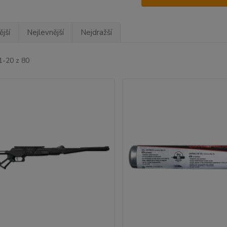
jší
Nejlevnější
Nejdražší
1-20 z 80