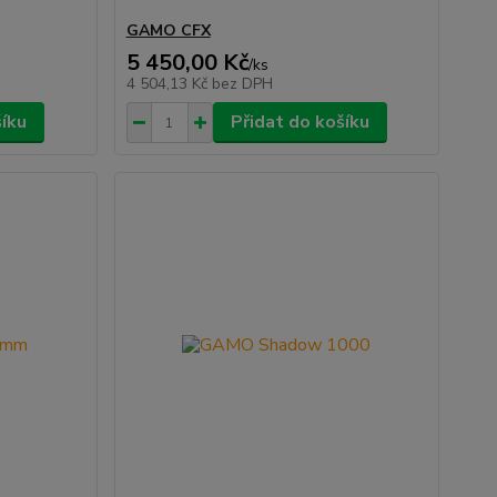
GAMO CFX
5 450,00 Kč
/
ks
4 504,13 Kč
bez DPH
šíku
Přidat do košíku