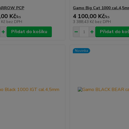
ARROW PCP
Gamo Big Cat 1000 cal.4,5m
,00 Kč
4 100,00 Kč
/
ks
/
ks
9 Kč
bez DPH
3 388,43 Kč
bez DPH
Přidat do košíku
Přidat do ko
Novinka