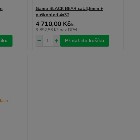
mm
Gamo BLACK BEAR cal.4,5mm +
puškohled 4x32
4 710,00 Kč
/
ks
3 892,56 Kč
bez DPH
šíku
Přidat do košíku