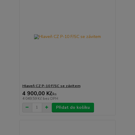
Hlaveň CZ P-10 F/SC se závitem
4 900,00 Kč
/
ks
4 049,59 Kč
bez DPH
Přidat do košíku