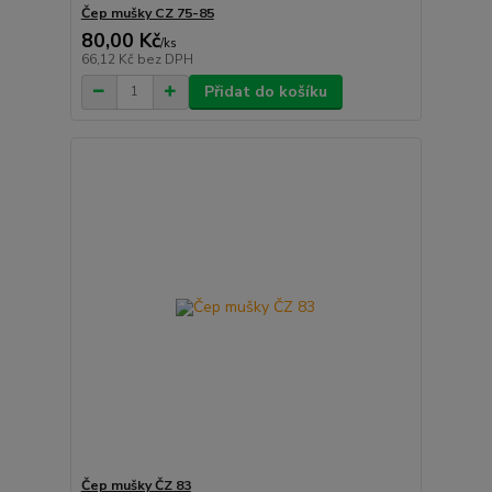
Čep mušky CZ 75-85
80,00 Kč
/
ks
66,12 Kč
bez DPH
Přidat do košíku
Čep mušky ČZ 83