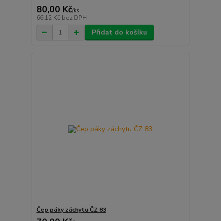
80,00 Kč
/
ks
66,12 Kč
bez DPH
Přidat do košíku
Čep páky záchytu ČZ 83