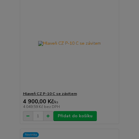
Hlaveň CZ P-10 C se závitem
4 900,00 Kč
/
ks
4 049,59 Kč
bez DPH
Přidat do košíku
Novinka