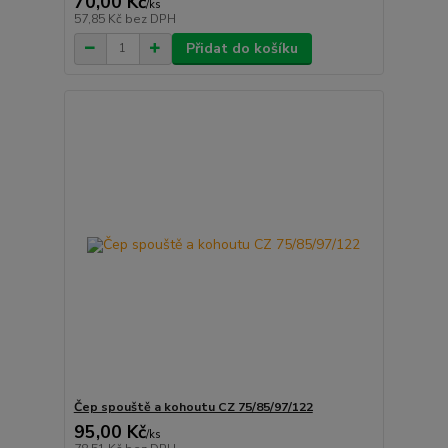
70,00 Kč
/
ks
57,85 Kč
bez DPH
Přidat do košíku
Čep spouště a kohoutu CZ 75/85/97/122
95,00 Kč
/
ks