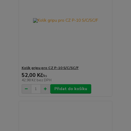
Kolík gripu pro CZ P-10 S/C/SC/F
52,00 Kč
/
ks
42,98 Kč
bez DPH
Přidat do košíku