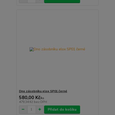
Dno zásobníku elox SP01 černé
580,00 Kč
/
ks
479,34 Kč
bez DPH
Přidat do košíku