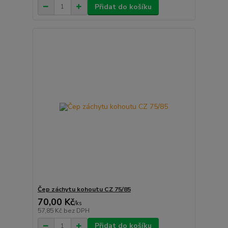
Přidat do košíku
Čep záchytu kohoutu CZ 75/85
70,00 Kč
/
ks
57,85 Kč
bez DPH
Přidat do košíku