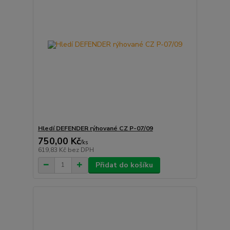
Hledí DEFENDER rýhované CZ P-07/09
750,00 Kč
/
ks
619,83 Kč
bez DPH
Přidat do košíku