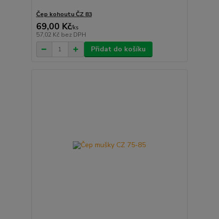
Čep kohoutu ČZ 83
69,00 Kč
/
ks
57,02 Kč
bez DPH
Přidat do košíku