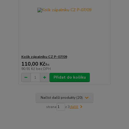
Kolík zápalníku CZ P-07/09
110,00 Kč
/
ks
90,91 Kč
bez DPH
Přidat do košíku
Načíst další produkty (20)
strana
z 3
další