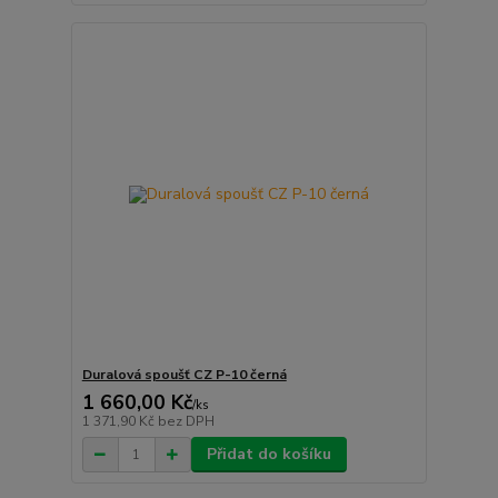
Duralová spoušť CZ P-10 černá
1 660,00 Kč
/
ks
1 371,90 Kč
bez DPH
Přidat do košíku