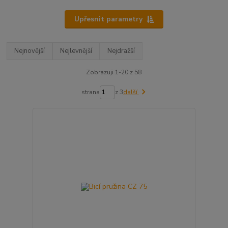
Upřesnit parametry
Nejnovější
Nejlevnější
Nejdražší
Zobrazuji 1-20 z 58
strana
z 3
další