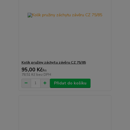
Kolík pružiny záchytu závěru CZ 75/85
95,00 Kč
/
ks
78,51 Kč
bez DPH
Přidat do košíku