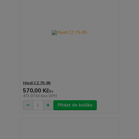
Hledí CZ 75-85
570,00 Kč
/
ks
471,07 Kč
bez DPH
Přidat do košíku