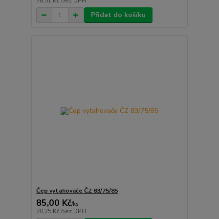
78,51 Kč
bez DPH
Přidat do košíku
Čep vytahovače ČZ 83/75/85
85,00 Kč
/
ks
70,25 Kč
bez DPH