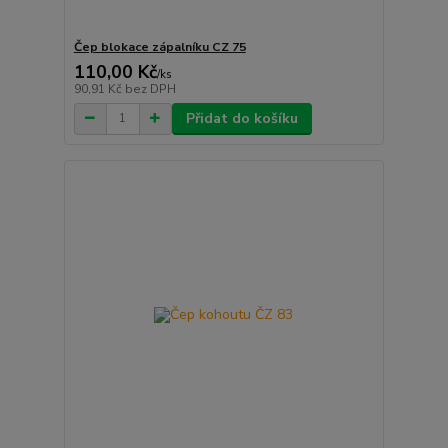
Čep blokace zápalníku CZ 75
110,00 Kč
/
ks
90,91 Kč
bez DPH
Přidat do košíku