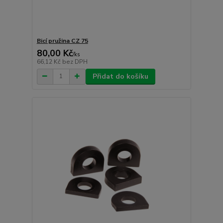
Bicí pružina CZ 75
80,00 Kč
/
ks
66,12 Kč
bez DPH
Přidat do košíku