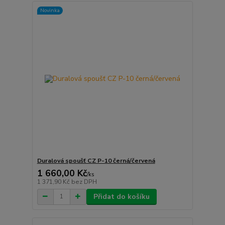
Novinka
Duralová spoušť CZ P-10 černá/červená
1 660,00 Kč
/
ks
1 371,90 Kč
bez DPH
Přidat do košíku