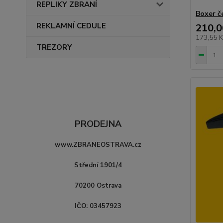
REPLIKY ZBRANÍ
Boxer č
REKLAMNÍ CEDULE
210,0
173,55 
TREZORY
PRODEJNA
www.ZBRANEOSTRAVA.cz
Střední 1901/4
70200 Ostrava
IČO: 03457923