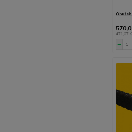
Obušek 
570,0
471,07 