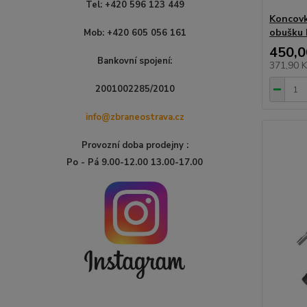
Tel: +420 596 123 449
Koncovk
obušku 
Mob: +420 605 056 161
450,0
Bankovní spojení:
371,90 
2001002285/2010
info@zbraneostrava.cz
Provozní doba prodejny :
Po - Pá 9.00-12.00 13.00-17.00