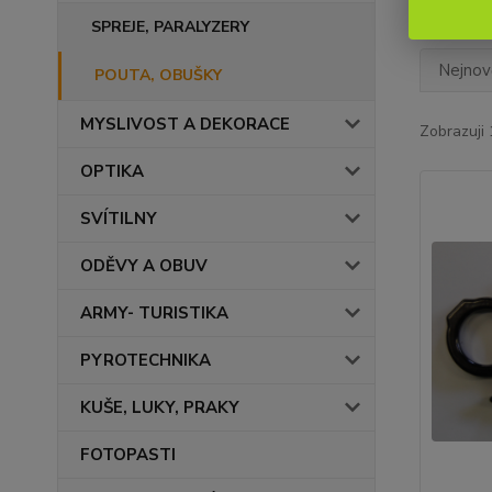
SPREJE, PARALYZERY
Nejnově
POUTA, OBUŠKY
MYSLIVOST A DEKORACE
Zobrazuji 
OPTIKA
SVÍTILNY
ODĚVY A OBUV
ARMY- TURISTIKA
PYROTECHNIKA
KUŠE, LUKY, PRAKY
FOTOPASTI