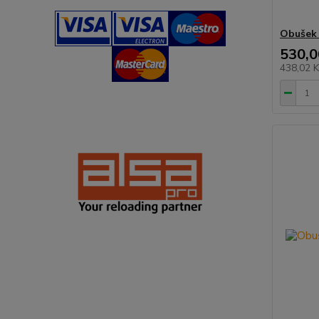
Obušek 
530,0
438,02 