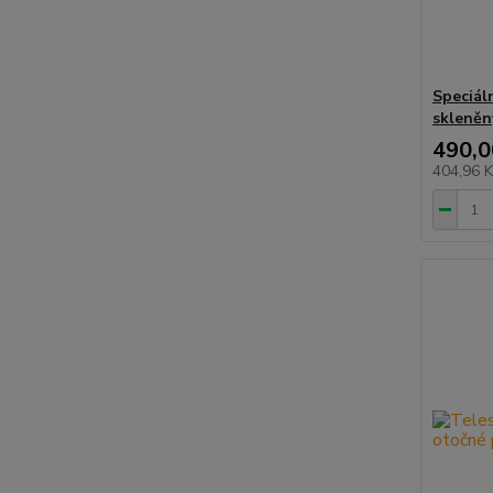
Speciál
skleněn
490,0
404,96 