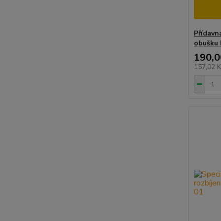
Přídavn
obušku 
190,0
157,02 