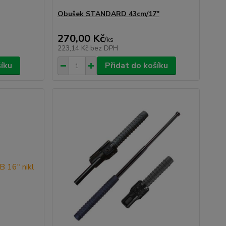
Obušek STANDARD 43cm/17"
270,00 Kč
/
ks
223,14 Kč
bez DPH
šíku
Přidat do košíku