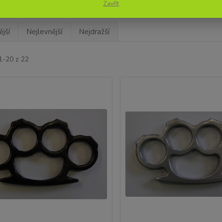
Zavřít
jší
Nejlevnější
Nejdražší
1-20 z 22