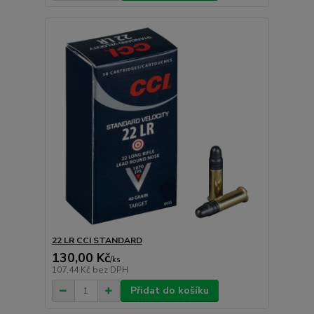
22 LR CCI STANDARD
130,00 Kč
/
ks
107,44 Kč
bez DPH
Přidat do košíku