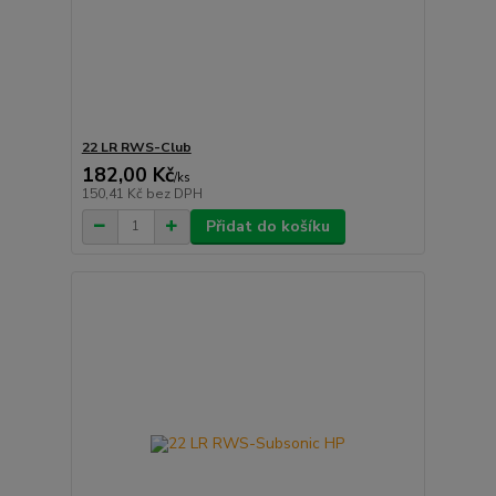
22 LR RWS-Club
182,00 Kč
/
ks
150,41 Kč
bez DPH
Přidat do košíku