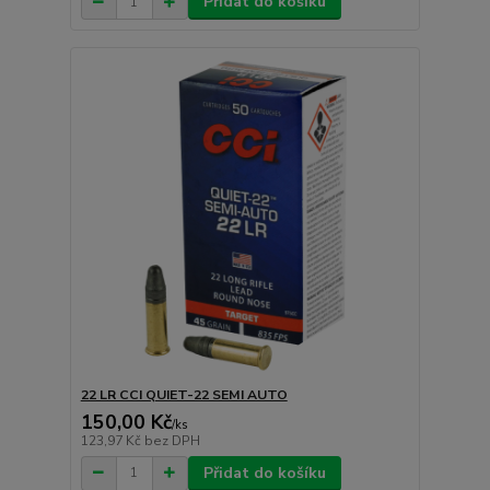
Přidat do košíku
22 LR CCI QUIET-22 SEMI AUTO
150,00 Kč
/
ks
123,97 Kč
bez DPH
Přidat do košíku