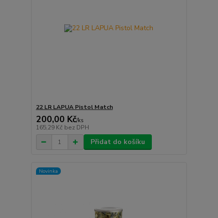
22 LR LAPUA Pistol Match
200,00 Kč
/
ks
165,29 Kč
bez DPH
Přidat do košíku
Novinka