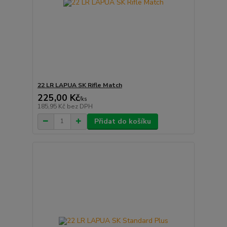
22 LR LAPUA SK Rifle Match
225,00 Kč
/
ks
185,95 Kč
bez DPH
Přidat do košíku