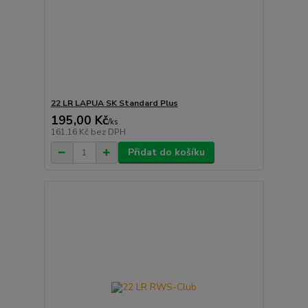
22 LR LAPUA SK Standard Plus
195,00 Kč
/
ks
161,16 Kč
bez DPH
Přidat do košíku