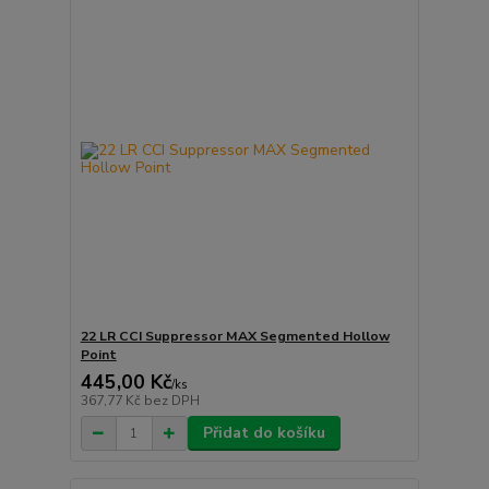
22 LR CCI Suppressor MAX Segmented Hollow
Point
445,00 Kč
/
ks
367,77 Kč
bez DPH
Přidat do košíku