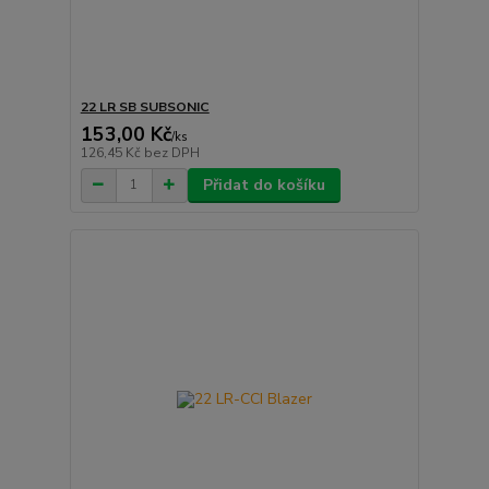
22 LR SB SUBSONIC
153,00 Kč
/
ks
126,45 Kč
bez DPH
Přidat do košíku