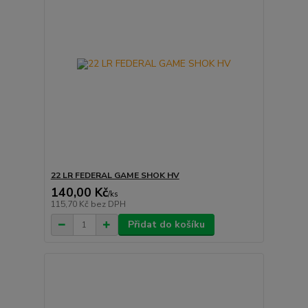
22 LR FEDERAL GAME SHOK HV
140,00 Kč
/
ks
115,70 Kč
bez DPH
Přidat do košíku