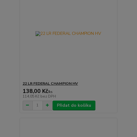
22 LR FEDERAL CHAMPION HV
138,00 Kč
/
ks
114,05 Kč
bez DPH
Přidat do košíku