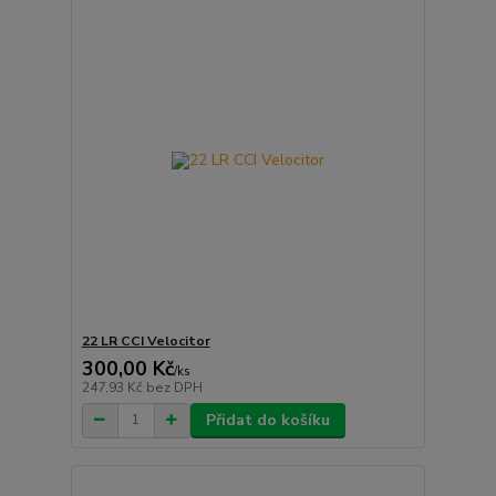
22 LR CCI Velocitor
300,00 Kč
/
ks
247,93 Kč
bez DPH
Přidat do košíku