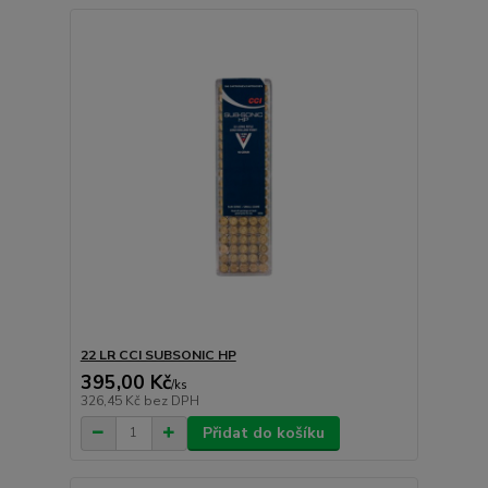
22 LR CCI SUBSONIC HP
395,00 Kč
/
ks
326,45 Kč
bez DPH
Přidat do košíku