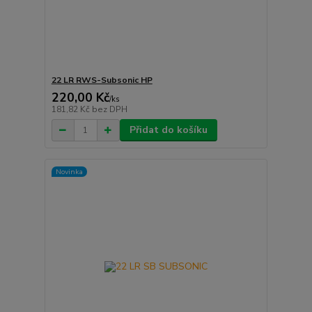
22 LR RWS-Subsonic HP
220,00 Kč
/
ks
181,82 Kč
bez DPH
Přidat do košíku
Novinka