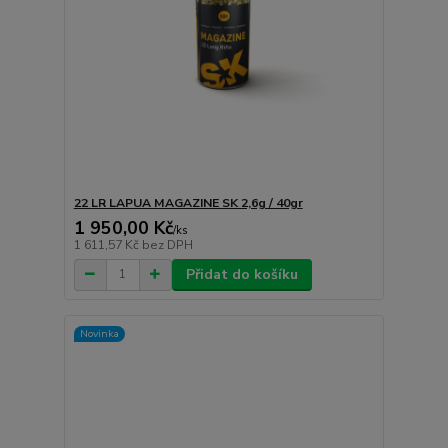
22 LR LAPUA MAGAZINE SK 2,6g / 40gr
1 950,00 Kč
/
ks
1 611,57 Kč
bez DPH
Přidat do košíku
Novinka