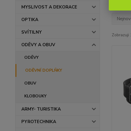
MYSLIVOST A DEKORACE
Nejnově
OPTIKA
SVÍTILNY
Zobrazuji 
ODĚVY A OBUV
ODĚVY
ODĚVNÍ DOPLŇKY
OBUV
KLOBOUKY
ARMY- TURISTIKA
PYROTECHNIKA