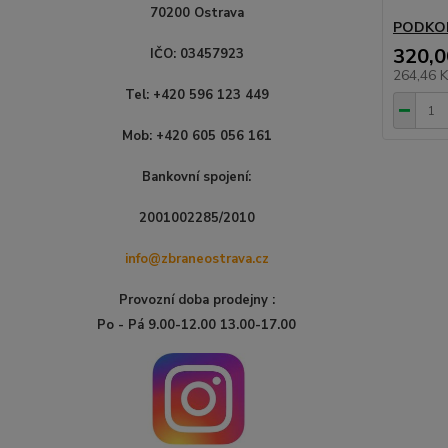
70200 Ostrava
PODKO
320,0
IČO: 03457923
264,46 
Tel: +420 596 123 449
Mob: +420 605 056 161
Bankovní spojení:
2001002285/2010
info@zbraneostrava.cz
Provozní doba prodejny :
Po - Pá 9.00-12.00 13.00-17.00