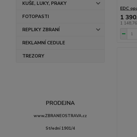
KUŠE, LUKY, PRAKY
EDC opa
1 390
FOTOPASTI
1 148,7
REPLIKY ZBRANÍ
REKLAMNÍ CEDULE
TREZORY
PRODEJNA
www.ZBRANEOSTRAVA.cz
Střední 1901/4