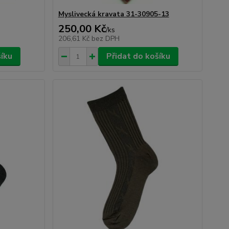
Myslivecká kravata 31-30905-13
250,00 Kč
/
ks
206,61 Kč
bez DPH
šíku
Přidat do košíku