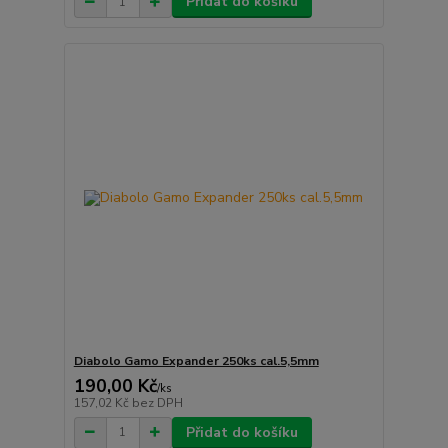
Přidat do košíku
Diabolo Gamo Expander 250ks cal.5,5mm
190,00 Kč
/
ks
157,02 Kč
bez DPH
Přidat do košíku