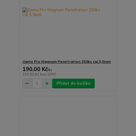
Gamo Pro Magnum Penetration 250ks cal.5,5mm
190,00 Kč
/
ks
157,02 Kč
bez DPH
Přidat do košíku