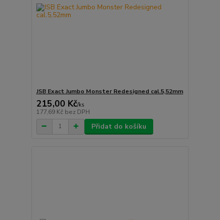
JSB Exact Jumbo Monster Redesigned cal.5,52mm
215,00 Kč
/
ks
177,69 Kč
bez DPH
Přidat do košíku