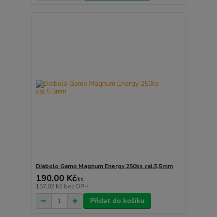
Diabolo Gamo Magnum Energy 250ks cal.5,5mm
190,00 Kč
/
ks
157,02 Kč
bez DPH
Přidat do košíku