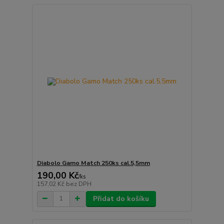
Diabolo Gamo Match 250ks cal.5,5mm
190,00 Kč
/
ks
157,02 Kč
bez DPH
Přidat do košíku