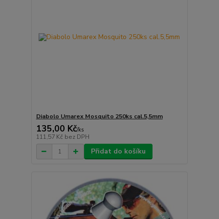
Diabolo Umarex Mosquito 250ks cal.5,5mm
135,00 Kč
/
ks
111,57 Kč
bez DPH
Přidat do košíku