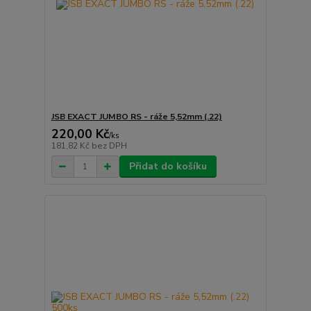
JSB EXACT JUMBO RS - ráže 5,52mm (.22)
220,00 Kč
/
ks
181,82 Kč
bez DPH
Přidat do košíku