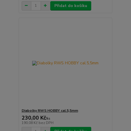
Přidat do košíku
Diabolky RWS HOBBY cal.5,5mm
230,00 Kč
/
ks
190,08 Kč
bez DPH