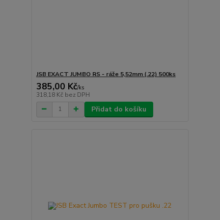
JSB EXACT JUMBO RS - ráže 5,52mm (.22) 500ks
385,00 Kč
/
ks
318,18 Kč
bez DPH
Přidat do košíku