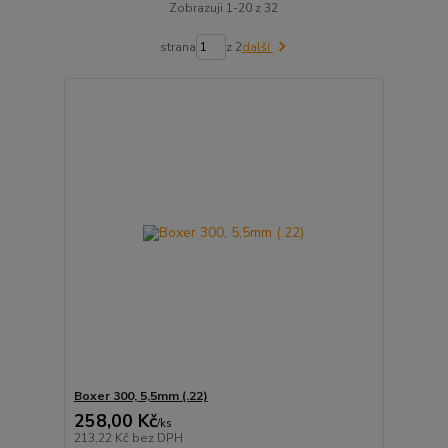
Zobrazuji 1-20 z 32
strana
z 2
další
Boxer 300, 5,5mm (.22)
258,00 Kč
/
ks
213,22 Kč
bez DPH