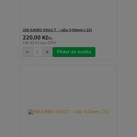
JSB JUMBO EXACT - ráže 5,50mm (.22)
220,00 Kč
/
ks
181,82 Kč
bez DPH
Přidat do košíku