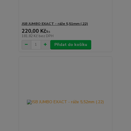
JSB JUMBO EXACT - ráže 5,51mm (.22)
220,00 Kč
/
ks
181,82 Kč
bez DPH
Přidat do košíku