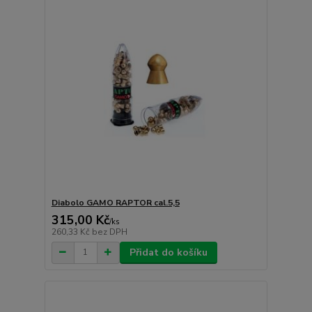
Diabolo GAMO RAPTOR cal.5,5
315,00 Kč
/
ks
260,33 Kč
bez DPH
Přidat do košíku