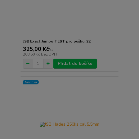
JSB Exact Jumbo TEST pro pušku .22
325,00 Kč
/
ks
268,60 Kč
bez DPH
Přidat do košíku
Novinka