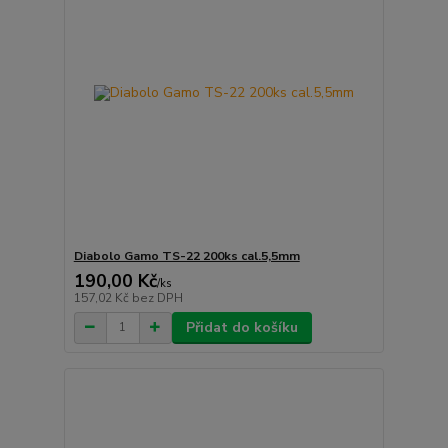
Diabolo Gamo TS-22 200ks cal.5,5mm
190,00 Kč
/
ks
157,02 Kč
bez DPH
Přidat do košíku