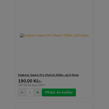
Diabolo Gamo Pro Match 250ks cal.5,5mm
190,00 Kč
/
ks
157,02 Kč
bez DPH
Přidat do košíku