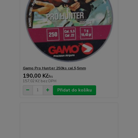
Gamo Pro Hunter 250ks cal.5,5mm
190,00 Kč
/
ks
157,02 Kč
bez DPH
Přidat do košíku