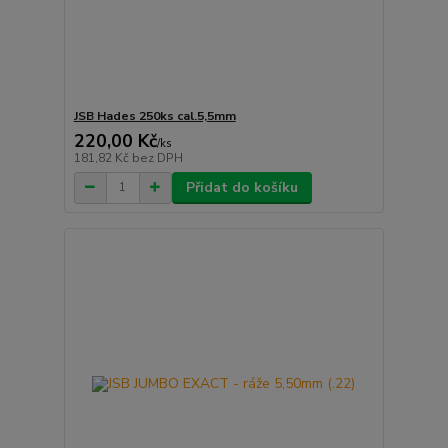
JSB Hades 250ks cal.5,5mm
220,00 Kč
/
ks
181,82 Kč
bez DPH
Přidat do košíku