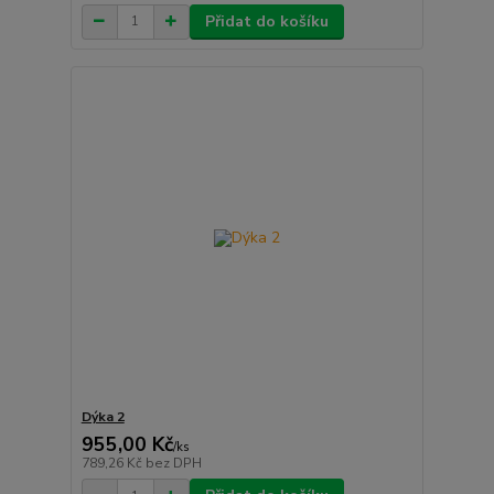
Přidat do košíku
Dýka 2
955,00 Kč
/
ks
789,26 Kč
bez DPH