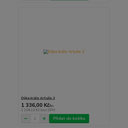
Dýka krále Artuše 2
1 336,00 Kč
/
ks
1 104,13 Kč
bez DPH
Přidat do košíku