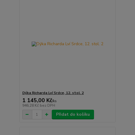
Dýka Richarda Lví Srdce, 12. stol. 2
1 145,00 Kč
/
ks
946,28 Kč
bez DPH
Přidat do košíku