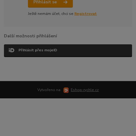
Přihlásit se
Ještě nemám účet, chci se
Registrovat
Další možnosti přihlášení
Přihlásit přes mojeID
Vytvořeno na
Eshop-rychle.cz