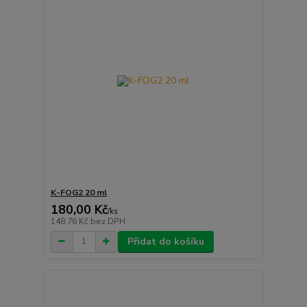
K-FOG2 20 ml
180,00 Kč
/
ks
148,76 Kč
bez DPH
Přidat do košíku