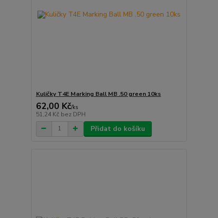
Kuličky T4E Marking Ball MB .50 green 10ks
62,00 Kč
/
ks
51,24 Kč
bez DPH
Přidat do košíku