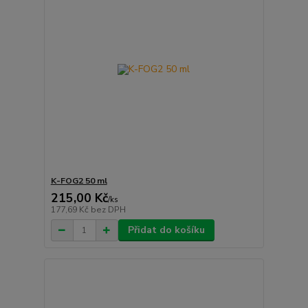
K-FOG2 50 ml
215,00 Kč
/
ks
177,69 Kč
bez DPH
Přidat do košíku