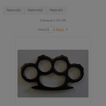
Nejnovější
Nejlevnější
Nejdražší
Zobrazuji 1-20 z 54
strana
z 3
další