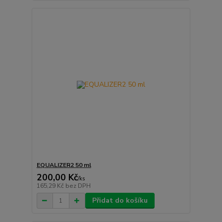
EQUALIZER2 50 ml
200,00 Kč
/
ks
165,29 Kč
bez DPH
Přidat do košíku