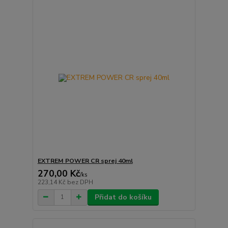
EXTREM POWER CR sprej 40ml
270,00 Kč
/
ks
223,14 Kč
bez DPH
Přidat do košíku