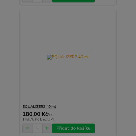
EQUALIZER2 40 ml
180,00 Kč
/
ks
148,76 Kč
bez DPH
Přidat do košíku