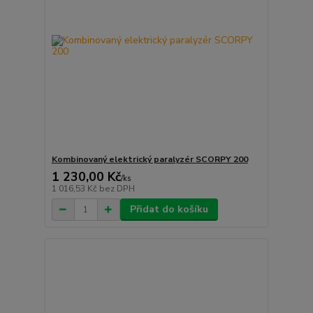
Kombinovaný elektrický paralyzér SCORPY 200
1 230,00 Kč
/
ks
1 016,53 Kč
bez DPH
Přidat do košíku