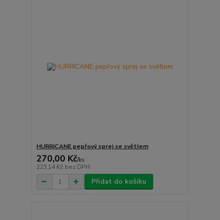
HURRICANE pepřový sprej se světlem
270,00 Kč
/
ks
223,14 Kč
bez DPH
Přidat do košíku