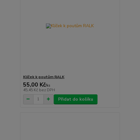
Klíček k poutům RALK
55,00 Kč
/
ks
45,45 Kč
bez DPH
Přidat do košíku