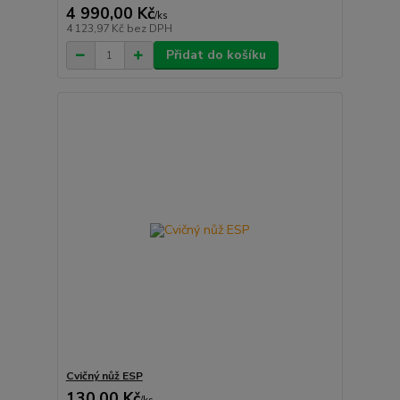
4 990,00 Kč
/
ks
4 123,97 Kč
bez DPH
Přidat do košíku
Cvičný nůž ESP
130,00 Kč