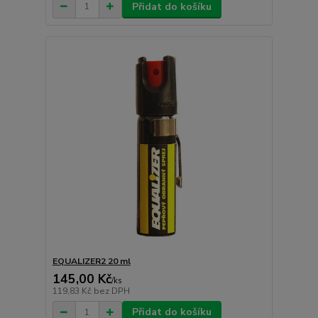
Přidat do košíku
EQUALIZER2 20 ml
145,00 Kč
/
ks
119,83 Kč
bez DPH
Přidat do košíku