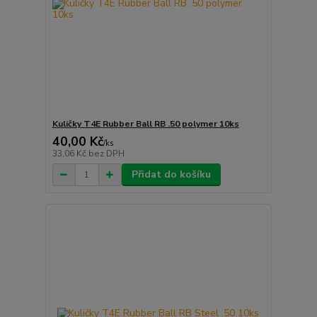
Kuličky T4E Rubber Ball RB .50 polymer 10ks
40,00 Kč
/
ks
33,06 Kč
bez DPH
Přidat do košíku