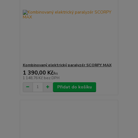
Kombinovaný elektrický paralyzér SCORPY MAX
1 390,00 Kč
/
ks
1 148,76 Kč
bez DPH
Přidat do košíku