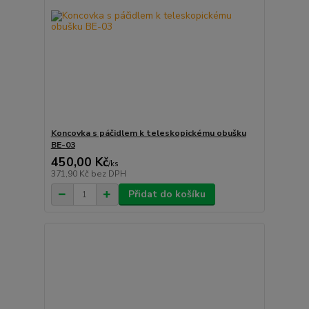
Koncovka s páčidlem k teleskopickému obušku
BE-03
450,00 Kč
/
ks
371,90 Kč
bez DPH
Přidat do košíku