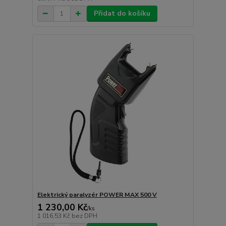
Přidat do košíku
Elektrický paralyzér POWER MAX 500 V
1 230,00 Kč
/
ks
1 016,53 Kč
bez DPH