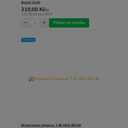
Boxer šedý
210,00 Kč
/
ks
173,55 Kč
bez DPH
Přidat do košíku
Novinka
Brokovnice Umarex T4E HDS 68 16J