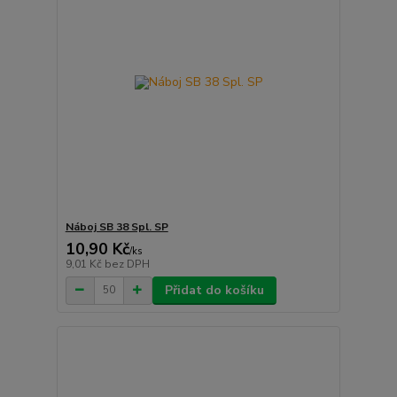
Náboj SB 38 Spl. SP
10,90 Kč
/
ks
9,01 Kč
bez DPH
Přidat do košíku