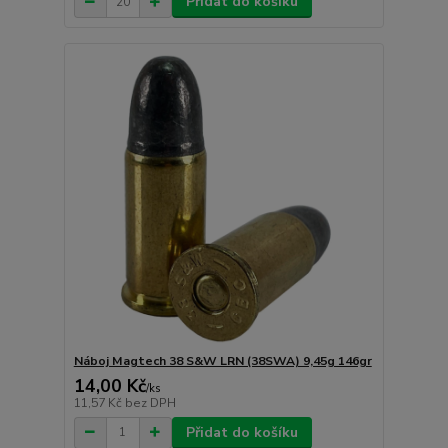
Přidat do košíku
Náboj Magtech 38 S&W LRN (38SWA) 9,45g 146gr
14,00 Kč
/
ks
11,57 Kč
bez DPH
Přidat do košíku