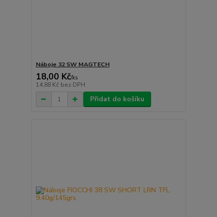
Náboje 32 SW MAGTECH
18,00 Kč
/
ks
14,88 Kč
bez DPH
Přidat do košíku