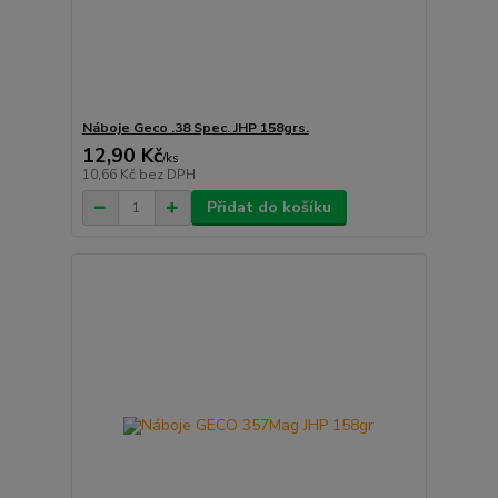
Náboje Geco .38 Spec. JHP 158grs.
12,90 Kč
/
ks
10,66 Kč
bez DPH
Přidat do košíku