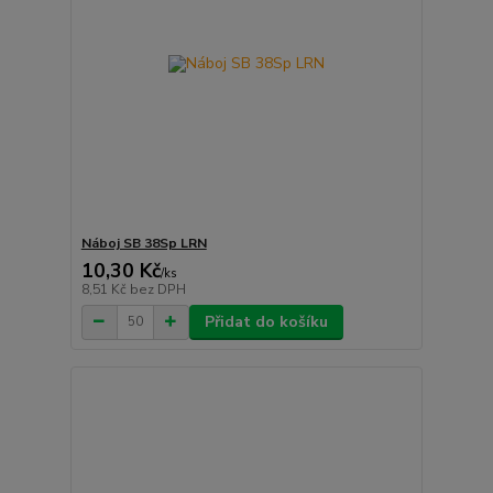
Náboj SB 38Sp LRN
10,30 Kč
/
ks
8,51 Kč
bez DPH
Přidat do košíku