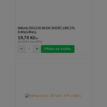
Náboje FIOCCHI 38 SW SHORT LRN TFL
9.40g/145grs.
19,70 Kč
/
ks
16,28 Kč
bez DPH
Přidat do košíku