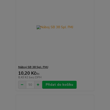
Náboj SB 38 Spl. FMJ
10,20 Kč
/
ks
8,43 Kč
bez DPH
Přidat do košíku