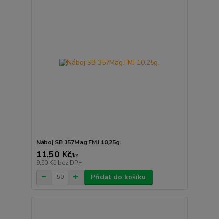
Náboj SB 357Mag.FMJ 10,25g.
11,50 Kč
/
ks
9,50 Kč
bez DPH
Přidat do košíku