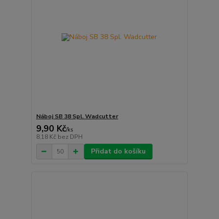
Náboj SB 38 Spl. Wadcutter
9,90 Kč
/
ks
8,18 Kč
bez DPH
Přidat do košíku