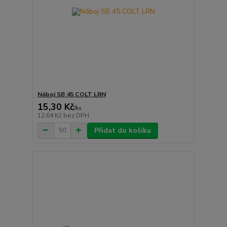
Náboj SB 45 COLT LRN
15,30 Kč
/
ks
12,64 Kč
bez DPH
Přidat do košíku