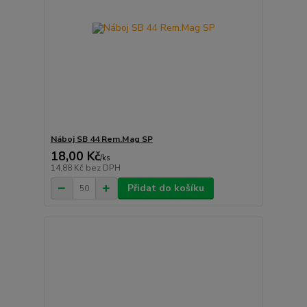
Náboj SB 44 Rem.Mag SP
18,00 Kč
/
ks
14,88 Kč
bez DPH
Přidat do košíku