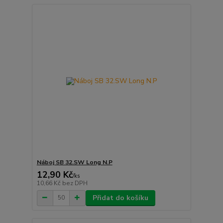
Náboj SB 32.SW Long N.P
12,90 Kč
/
ks
10,66 Kč
bez DPH
Přidat do košíku