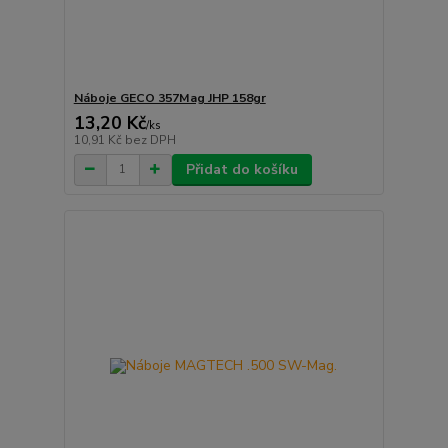
Náboje GECO 357Mag JHP 158gr
13,20 Kč
/
ks
10,91 Kč
bez DPH
Přidat do košíku