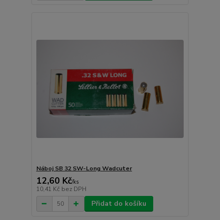
Náboj SB 32 SW-Long Wadcuter
12,60 Kč
/
ks
10,41 Kč
bez DPH
Přidat do košíku