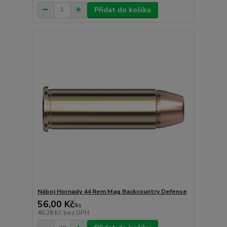
Přidat do košíku
Náboj Hornady 44 Rem Mag Backcountry Defense
56,00 Kč
/
ks
46,28 Kč
bez DPH