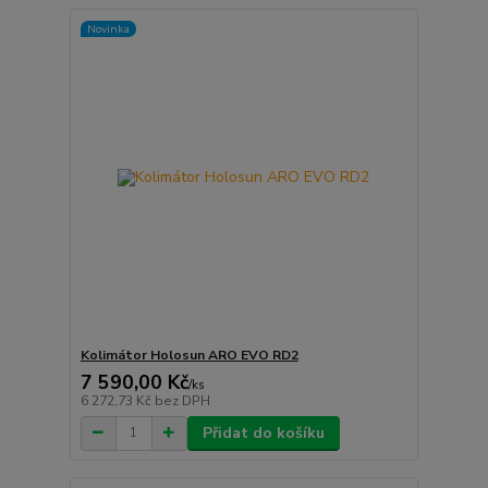
Novinka
Kolimátor Holosun ARO EVO RD2
7 590,00 Kč
/
ks
6 272,73 Kč
bez DPH
Přidat do košíku