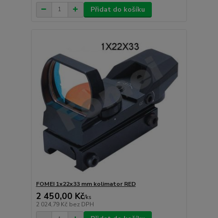
Přidat do košíku
FOMEI 1x22x33 mm kolimator RED
2 450,00 Kč
/
ks
2 024,79 Kč
bez DPH