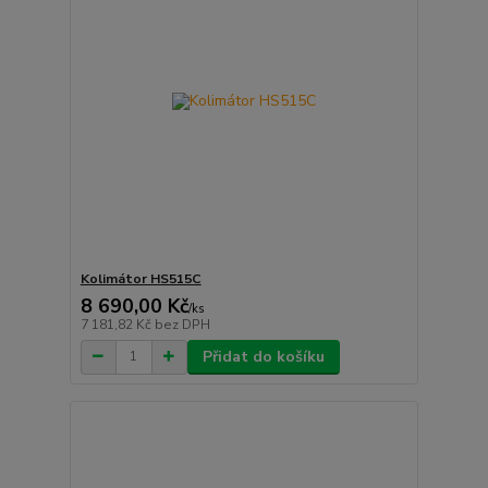
Kolimátor HS515C
8 690,00 Kč
/
ks
7 181,82 Kč
bez DPH
Přidat do košíku