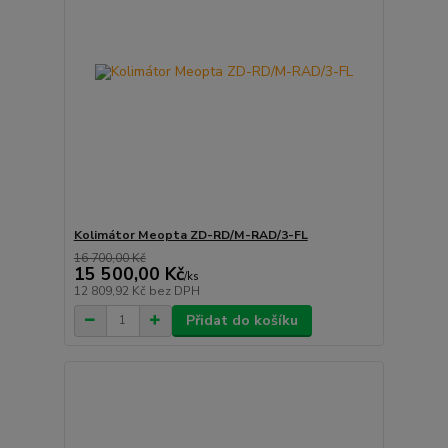
Kolimátor Meopta ZD-RD/M-RAD/3-FL
16 700,00 Kč
15 500,00 Kč
/
ks
12 809,92 Kč
bez DPH
Přidat do košíku