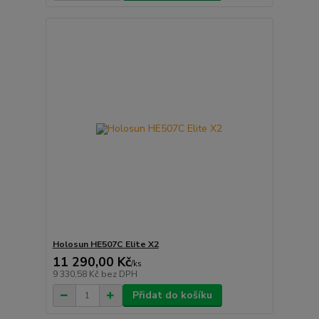
Holosun HE507C Elite X2
11 290,00 Kč
/
ks
9 330,58 Kč
bez DPH
Přidat do košíku