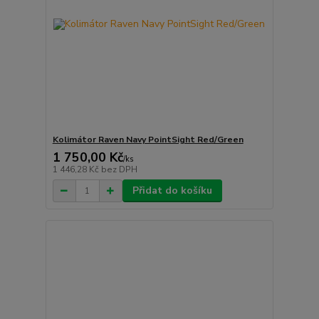
Kolimátor Raven Navy PointSight Red/Green
1 750,00 Kč
/
ks
1 446,28 Kč
bez DPH
Přidat do košíku