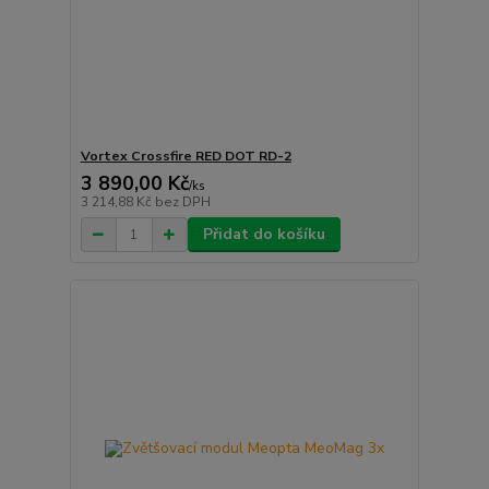
Vortex Crossfire RED DOT RD-2
3 890,00 Kč
/
ks
3 214,88 Kč
bez DPH
Přidat do košíku