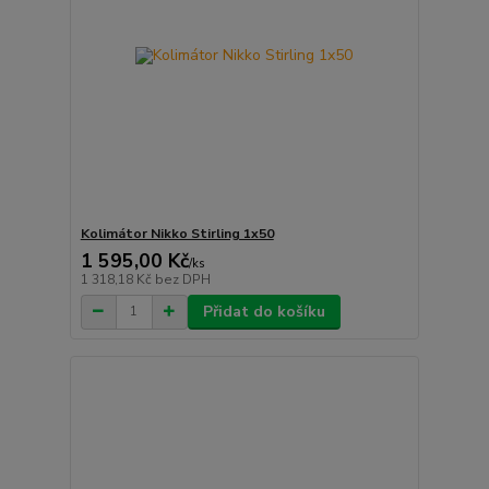
Kolimátor Nikko Stirling 1x50
1 595,00 Kč
/
ks
1 318,18 Kč
bez DPH
Přidat do košíku