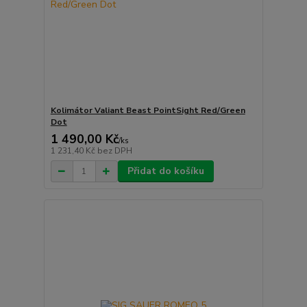
Kolimátor Valiant Beast PointSight Red/Green
Dot
1 490,00 Kč
/
ks
1 231,40 Kč
bez DPH
Přidat do košíku