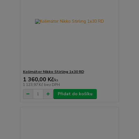
Kolimátor Nikko Stirling 1x30 RD
1 360,00 Kč
/
ks
1 123,97 Kč
bez DPH
Přidat do košíku