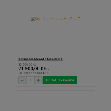
Kolimátor Meopta MeoRed T
23 900,00 Kč
21 900,00 Kč
/
ks
18 099,17 Kč
bez DPH
Přidat do košíku