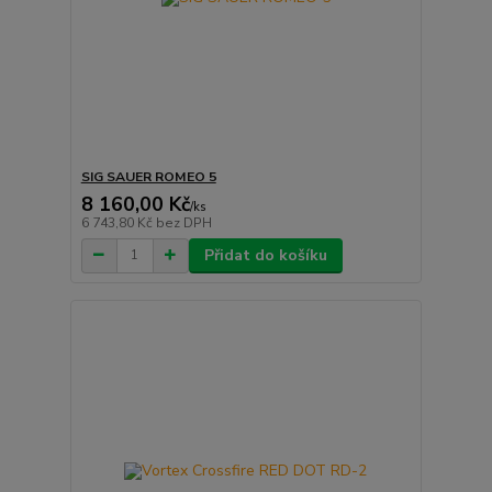
SIG SAUER ROMEO 5
8 160,00 Kč
/
ks
6 743,80 Kč
bez DPH
Přidat do košíku