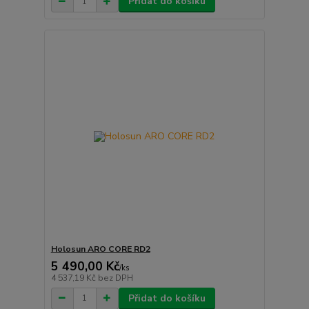
Přidat do košíku
Holosun ARO CORE RD2
5 490,00 Kč
/
ks
4 537,19 Kč
bez DPH
Přidat do košíku