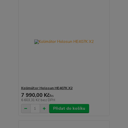
Kolimátor Holosun HE407K X2
7 990,00 Kč
/
ks
6 603,31 Kč
bez DPH
Přidat do košíku