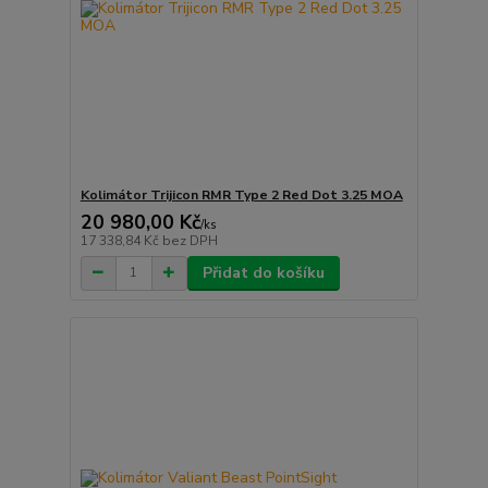
Kolimátor Trijicon RMR Type 2 Red Dot 3.25 MOA
20 980,00 Kč
/
ks
17 338,84 Kč
bez DPH
Přidat do košíku