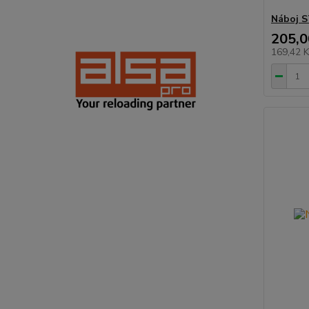
Náboj 
205,0
169,42 