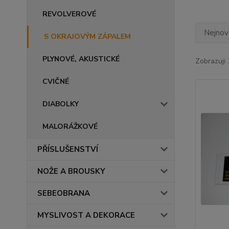
REVOLVEROVÉ
Nejnově
S OKRAJOVÝM ZÁPALEM
PLYNOVÉ, AKUSTICKÉ
Zobrazuji 
CVIČNÉ
DIABOLKY
MALORÁŽKOVÉ
PŘÍSLUŠENSTVÍ
NOŽE A BROUSKY
SEBEOBRANA
MYSLIVOST A DEKORACE