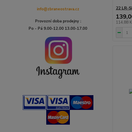
22 LR-
info@zbraneostrava.cz
139,0
Provozní doba prodejny :
114,88 
Po - Pá 9.00-12.00 13.00-17.00