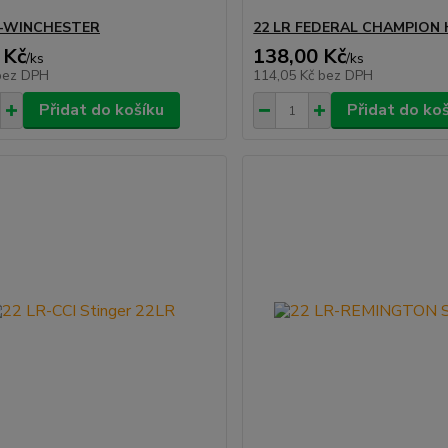
-WINCHESTER
22 LR FEDERAL CHAMPION
 Kč
138,00 Kč
/
ks
/
ks
bez DPH
114,05 Kč
bez DPH
Přidat do košíku
Přidat do ko