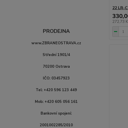
22 LR-C
330,0
272,73 
PRODEJNA
www.ZBRANEOSTRAVA.cz
Střední 1901/4
70200 Ostrava
IČO: 03457923
Tel: +420 596 123 449
Mob: +420 605 056 161
Bankovní spojení:
2001002285/2010