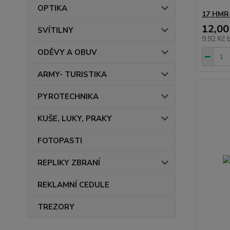
OPTIKA
17 HMR
12,00
SVÍTILNY
9,92 Kč
ODĚVY A OBUV
ARMY- TURISTIKA
PYROTECHNIKA
KUŠE, LUKY, PRAKY
FOTOPASTI
REPLIKY ZBRANÍ
REKLAMNÍ CEDULE
TREZORY