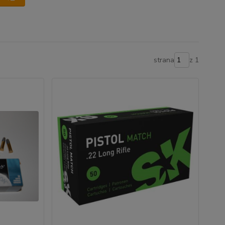
strana
z 1