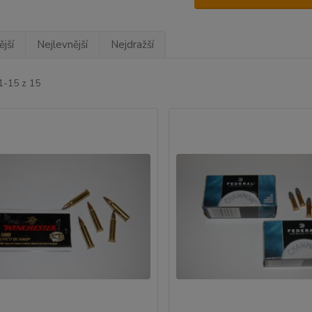
jší
Nejlevnější
Nejdražší
1-15 z 15