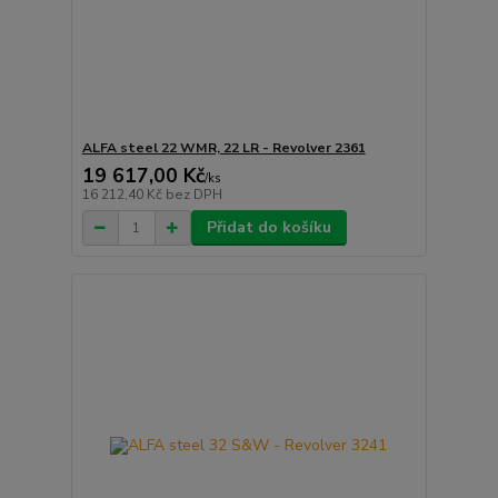
ALFA steel 22 WMR, 22 LR - Revolver 2361
19 617,00 Kč
/
ks
16 212,40 Kč
bez DPH
Přidat do košíku