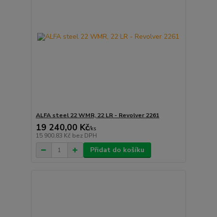
ALFA steel 22 WMR, 22 LR - Revolver 2261
19 240,00 Kč
/
ks
15 900,83 Kč
bez DPH
Přidat do košíku