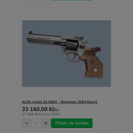
ALFA steel 32 S&W - Revolver 3263 Sport
33 160,00 Kč
/
ks
27 404,96 Kč
bez DPH
Přidat do košíku