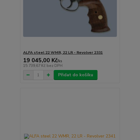
ALFA steel 22 WMR, 22 LR - Revolver 2331
19 045,00 Kč
/
ks
15 739,67 Kč
bez DPH
Přidat do košíku