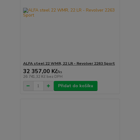
ALFA steel 22 WMR, 22 LR - Revolver 2263 Sport
32 357,00 Kč
/
ks
26 741,32 Kč
bez DPH
Přidat do košíku