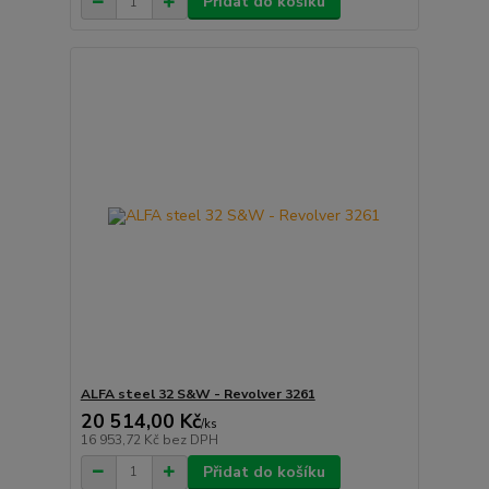
Přidat do košíku
ALFA steel 32 S&W - Revolver 3261
20 514,00 Kč
/
ks
16 953,72 Kč
bez DPH
Přidat do košíku