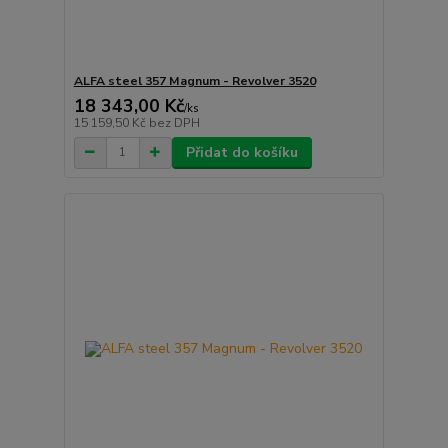
ALFA steel 357 Magnum - Revolver 3520
18 343,00 Kč
/
ks
15 159,50 Kč
bez DPH
Přidat do košíku