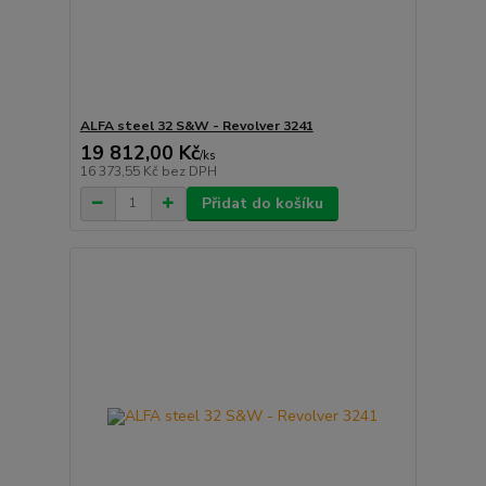
ALFA steel 32 S&W - Revolver 3241
19 812,00 Kč
/
ks
16 373,55 Kč
bez DPH
Přidat do košíku