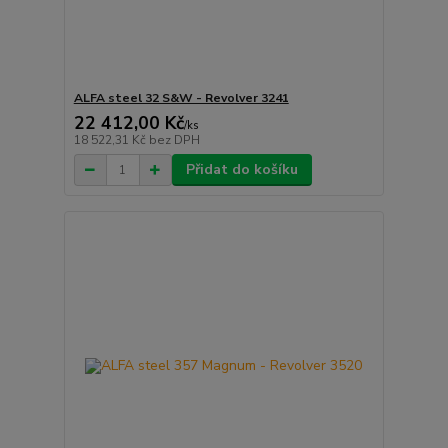
ALFA steel 32 S&W - Revolver 3241
22 412,00 Kč
/
ks
18 522,31 Kč
bez DPH
Přidat do košíku