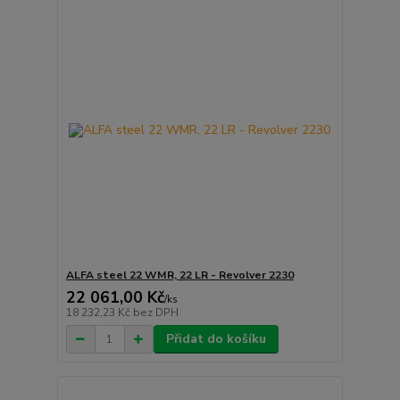
ALFA steel 22 WMR, 22 LR - Revolver 2230
22 061,00 Kč
/
ks
18 232,23 Kč
bez DPH
Přidat do košíku