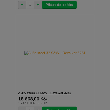
Přidat do košíku
ALFA steel 32 S&W - Revolver 3261
18 668,00 Kč
/
ks
15 428,10 Kč
bez DPH