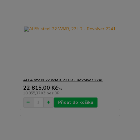
ALFA steel 22 WMR, 22 LR - Revolver 2241
22 815,00 Kč
/
ks
18 855,37 Kč
bez DPH
Přidat do košíku