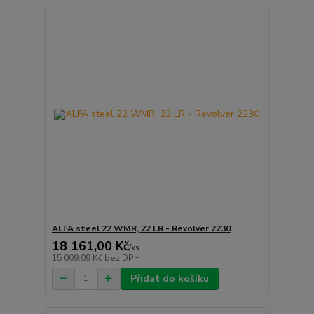
ALFA steel 22 WMR, 22 LR - Revolver 2230
18 161,00 Kč
/
ks
15 009,09 Kč
bez DPH
Přidat do košíku