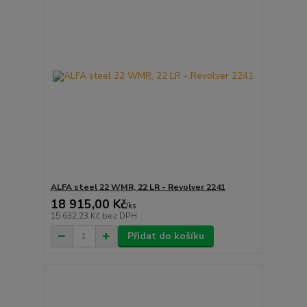
ALFA steel 22 WMR, 22 LR - Revolver 2241
18 915,00 Kč
/
ks
15 632,23 Kč
bez DPH
Přidat do košíku