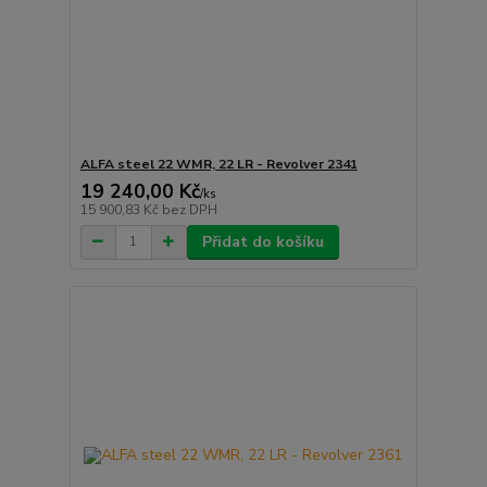
ALFA steel 22 WMR, 22 LR - Revolver 2341
19 240,00 Kč
/
ks
15 900,83 Kč
bez DPH
Přidat do košíku