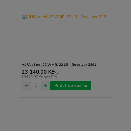
ALFA steel 22 WMR, 22 LR - Revolver 2261
23 140,00 Kč
/
ks
19 123,97 Kč
bez DPH
Přidat do košíku