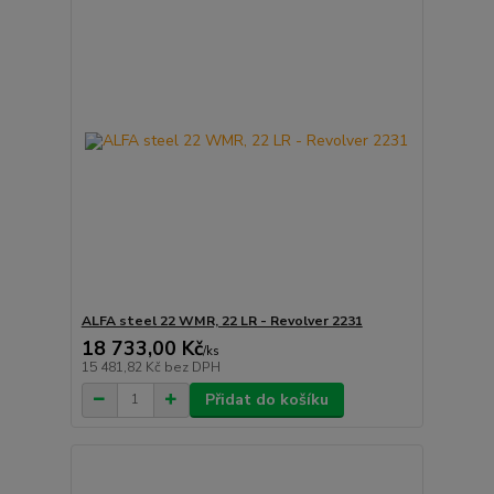
ALFA steel 22 WMR, 22 LR - Revolver 2231
18 733,00 Kč
/
ks
15 481,82 Kč
bez DPH
Přidat do košíku