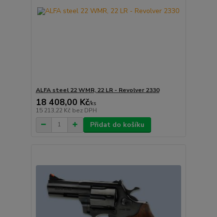
ALFA steel 22 WMR, 22 LR - Revolver 2330
18 408,00 Kč
/
ks
15 213,22 Kč
bez DPH
Přidat do košíku