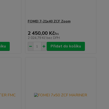
FOMEI 7-21x40 ZCF Zoom
2 450,00 Kč
/
ks
2 024,79 Kč
bez DPH
šíku
Přidat do košíku