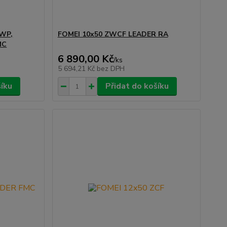
RWP,
FOMEI 10x50 ZWCF LEADER RA
MC
6 890,00 Kč
/
ks
5 694,21 Kč
bez DPH
šíku
Přidat do košíku