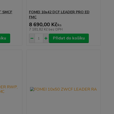
T SMCF
FOMEI 10x42 DCF LEADER PRO ED
FMC
8 690,00 Kč
/
ks
7 181,82 Kč
bez DPH
šíku
Přidat do košíku