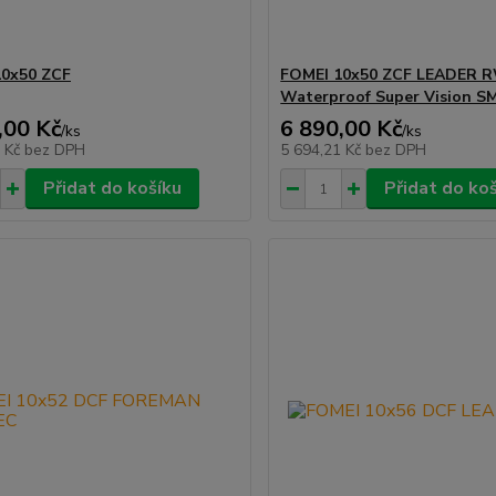
10x50 ZCF
FOMEI 10x50 ZCF LEADER 
Waterproof Super Vision S
,00 Kč
6 890,00 Kč
/
ks
/
ks
7 Kč
bez DPH
5 694,21 Kč
bez DPH
Přidat do košíku
Přidat do ko