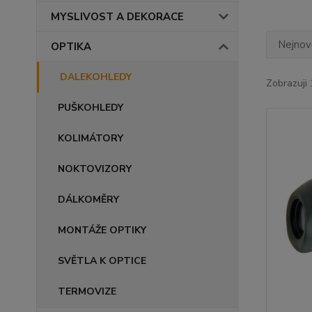
MYSLIVOST A DEKORACE
Nejnově
OPTIKA
DALEKOHLEDY
Zobrazuji 
PUŠKOHLEDY
KOLIMÁTORY
NOKTOVIZORY
DÁLKOMĚRY
MONTÁŽE OPTIKY
SVĚTLA K OPTICE
TERMOVIZE