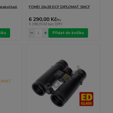
alekohled,
FOMEI 10x28 DCF DIPLOMAT SMCF
6 290,00 Kč
/
ks
5 198,35 Kč
bez DPH
šíku
Přidat do košíku