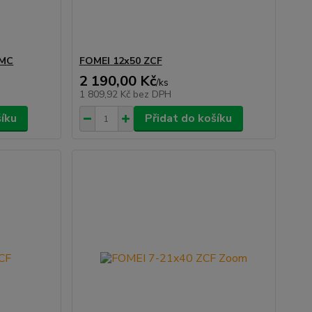
FMC
FOMEI 12x50 ZCF
2 190,00 Kč
/
ks
1 809,92 Kč
bez DPH
šíku
Přidat do košíku