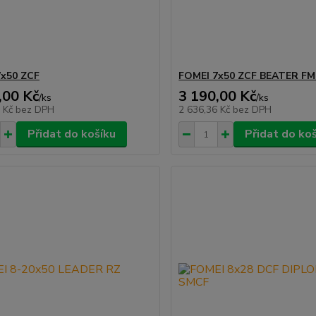
7x50 ZCF
FOMEI 7x50 ZCF BEATER F
,00 Kč
3 190,00 Kč
/
ks
/
ks
7 Kč
bez DPH
2 636,36 Kč
bez DPH
Přidat do košíku
Přidat do ko