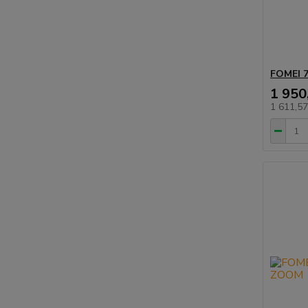
FOMEI 
1 950
1 611,5