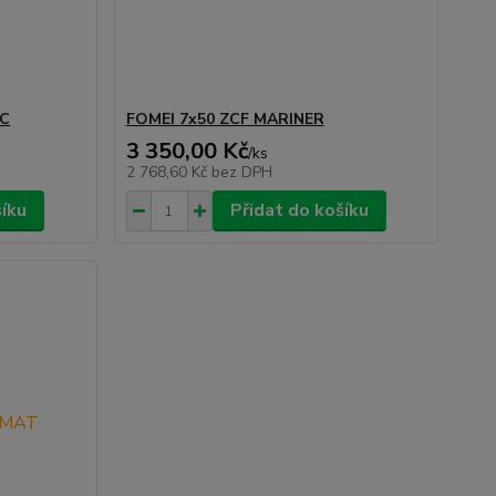
MC
FOMEI 7x50 ZCF MARINER
3 350,00 Kč
/
ks
2 768,60 Kč
bez DPH
šíku
Přidat do košíku