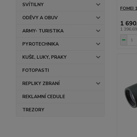
SVÍTILNY
FOMEI 
ODĚVY A OBUV
1 690
1 396,6
ARMY- TURISTIKA
PYROTECHNIKA
KUŠE, LUKY, PRAKY
FOTOPASTI
REPLIKY ZBRANÍ
REKLAMNÍ CEDULE
TREZORY