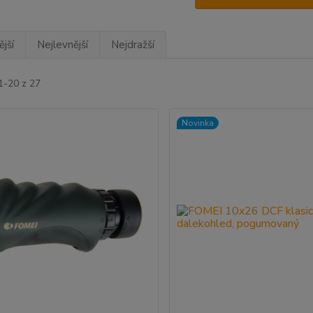
jší
Nejlevnější
Nejdražší
1-20 z 27
Novinka