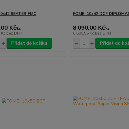
10x42 BEATER FMC
FOMEI 10x42 DCF DIPLOMA
,00 Kč
8 090,00 Kč
/
ks
/
ks
4 Kč
bez DPH
6 685,95 Kč
bez DPH
Přidat do košíku
Přidat do ko