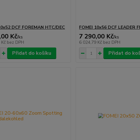
10x52 DCF FOREMAN HTC/DEC
FOMEI 10x56 DCF LEADER 
,00 Kč
7 290,00 Kč
/
ks
/
ks
4 Kč
bez DPH
6 024,79 Kč
bez DPH
Přidat do košíku
Přidat do ko