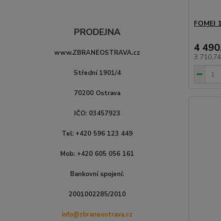
FOMEI 
PRODEJNA
4 490
www.ZBRANEOSTRAVA.cz
3 710,7
Střední 1901/4
70200 Ostrava
IČO: 03457923
Tel: +420 596 123 449
Mob: +420 605 056 161
Bankovní spojení:
2001002285/2010
info@zbraneostrava.cz