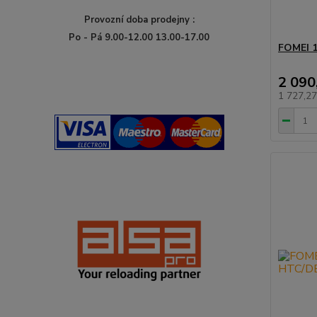
Provozní doba prodejny :
Po - Pá 9.00-12.00 13.00-17.00
FOMEI 
2 090
1 727,2