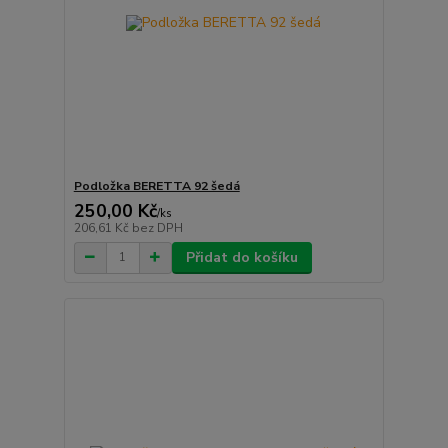
Podložka BERETTA 92 šedá
250,00 Kč
/
ks
206,61 Kč
bez DPH
Přidat do košíku