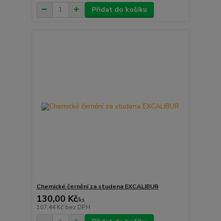
Přidat do košíku
Chemické černění za studena EXCALIBUR
130,00 Kč
/
ks
107,44 Kč
bez DPH