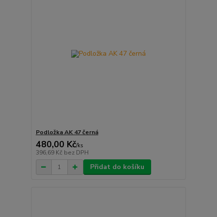
Podložka AK 47 černá
480,00 Kč
/
ks
396,69 Kč
bez DPH
Přidat do košíku