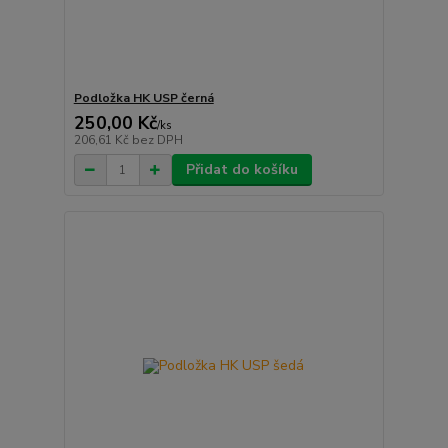
Podložka HK USP černá
250,00 Kč
/
ks
206,61 Kč
bez DPH
Přidat do košíku