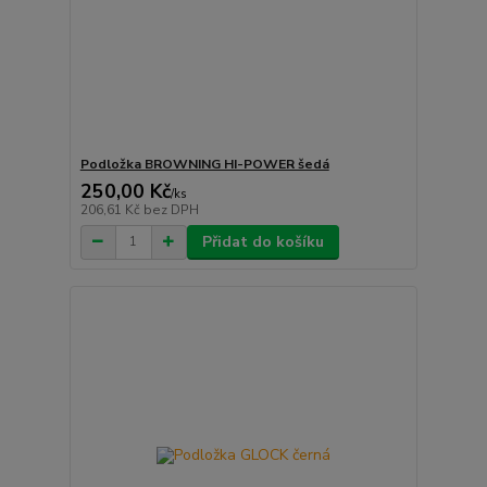
Podložka BROWNING HI-POWER šedá
250,00 Kč
/
ks
206,61 Kč
bez DPH
Přidat do košíku