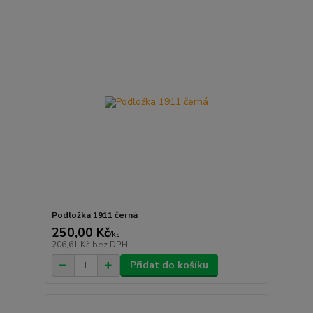
Podložka 1911 černá
250,00 Kč
/
ks
206,61 Kč
bez DPH
Přidat do košíku