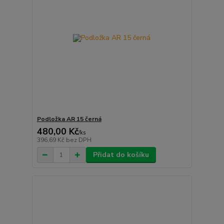
Podložka AR 15 černá
480,00 Kč
/
ks
396,69 Kč
bez DPH
Přidat do košíku