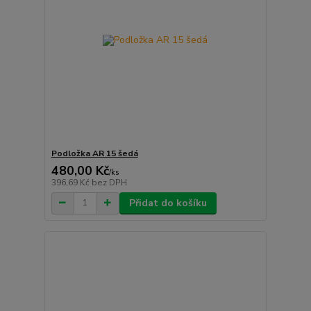
Podložka AR 15 šedá
480,00 Kč
/
ks
396,69 Kč
bez DPH
Přidat do košíku