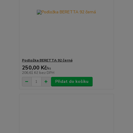
Podložka BERETTA 92 černá
250,00 Kč
/
ks
206,61 Kč
bez DPH
Přidat do košíku