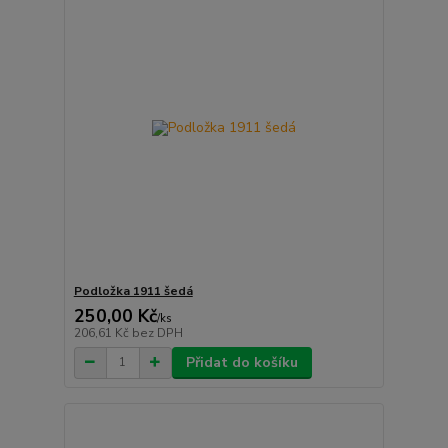
Podložka 1911 šedá
250,00 Kč
/
ks
206,61 Kč
bez DPH
Přidat do košíku