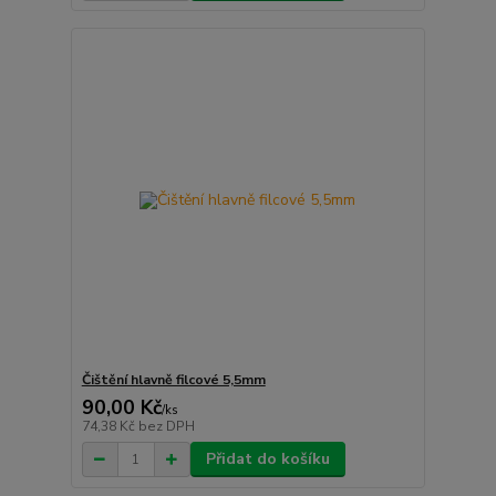
Čištění hlavně filcové 5,5mm
90,00 Kč
/
ks
74,38 Kč
bez DPH
Přidat do košíku