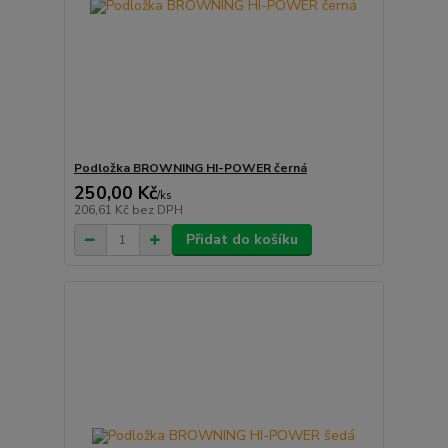
Podložka BROWNING HI-POWER černá
250,00 Kč
/
ks
206,61 Kč
bez DPH
Přidat do košíku