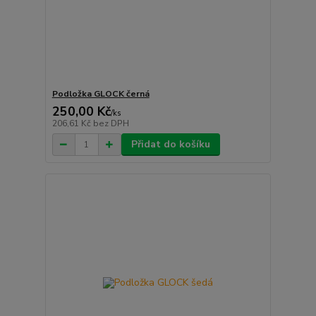
Podložka GLOCK černá
250,00 Kč
/
ks
206,61 Kč
bez DPH
Přidat do košíku