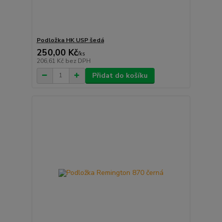
Podložka HK USP šedá
250,00 Kč
/
ks
206,61 Kč
bez DPH
Přidat do košíku