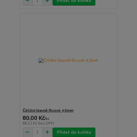
Přidat do košíku
Čištění hlavně filcové 4,5mm
80,00 Kč
/
ks
66,12 Kč
bez DPH
Přidat do košíku