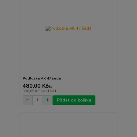
Podložka AK 47 šedá
480,00 Kč
/
ks
396,69 Kč
bez DPH
Přidat do košíku