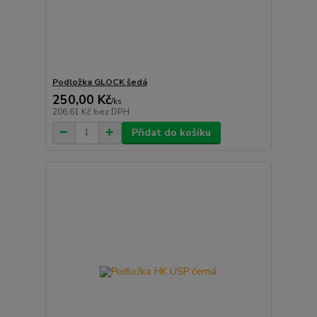
Podložka GLOCK šedá
250,00 Kč
/
ks
206,61 Kč
bez DPH
Přidat do košíku