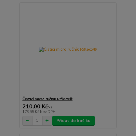
Čisticí micro ručník Riflecx®
210,00 Kč
/
ks
173,55 Kč
bez DPH
Přidat do košíku