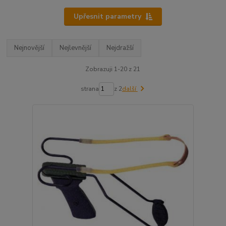
Upřesnit parametry
Nejnovější
Nejlevnější
Nejdražší
Zobrazuji 1-20 z 21
strana
z 2
další