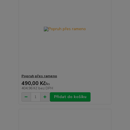
Popruh přes rameno
490,00 Kč
/
ks
404,96 Kč
bez DPH
Přidat do košíku