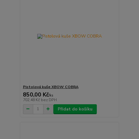
Pistolová kuše XBOW COBRA
850,00 Kč
/
ks
702,48 Kč
bez DPH
Přidat do košíku