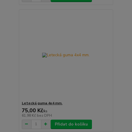
Letecká guma 4x4 mm.
75,00 Kč
/
ks
61,98 Kč
bez DPH
Přidat do košíku