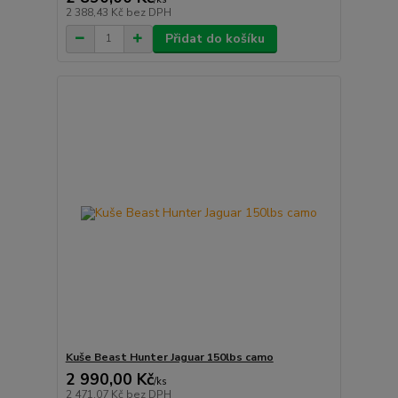
2 388,43 Kč
bez DPH
Přidat do košíku
Kuše Beast Hunter Jaguar 150lbs camo
2 990,00 Kč
/
ks
2 471,07 Kč
bez DPH