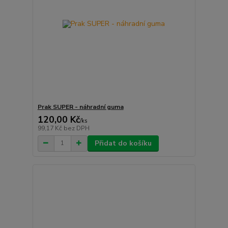
Prak SUPER - náhradní guma
120,00 Kč
/
ks
99,17 Kč
bez DPH
Přidat do košíku