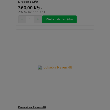
Dragon 162/0
360,00 Kč
/
ks
297,52 Kč
bez DPH
Přidat do košíku
Foukačka Raven 48