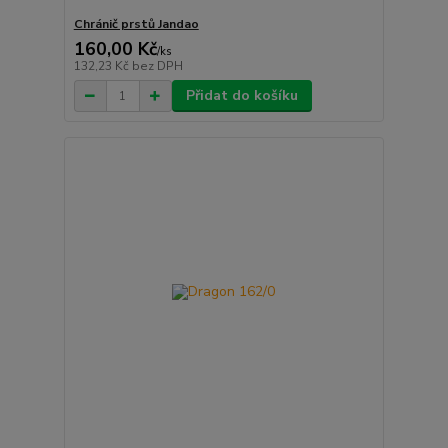
Chránič prstů Jandao
160,00 Kč
/
ks
132,23 Kč
bez DPH
Přidat do košíku