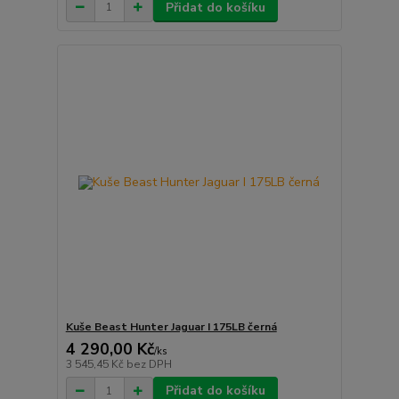
Přidat do košíku
Kuše Beast Hunter Jaguar I 175LB černá
4 290,00 Kč
/
ks
3 545,45 Kč
bez DPH
Přidat do košíku