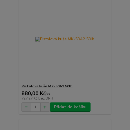
Pistolová kuše MK-50A2 50lb
880,00 Kč
/
ks
727,27 Kč
bez DPH
Přidat do košíku