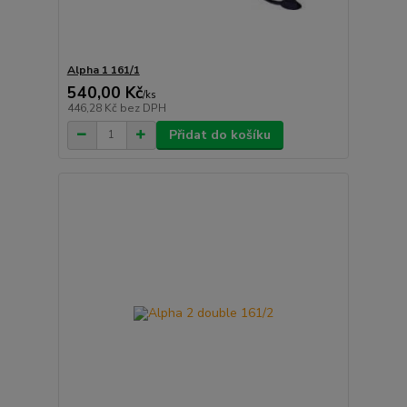
Alpha 1 161/1
540,00 Kč
/
ks
446,28 Kč
bez DPH
Přidat do košíku