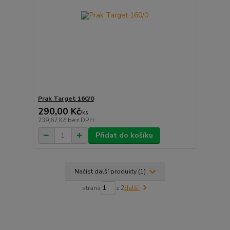
Prak Target 160/0
290,00 Kč
/
ks
239,67 Kč
bez DPH
Přidat do košíku
Načíst další produkty (1)
strana
z 2
další