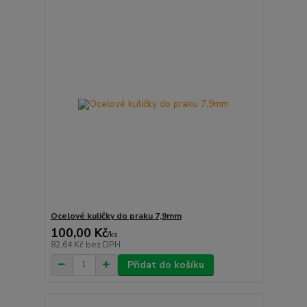
Ocelové kuličky do praku 7,9mm
100,00 Kč
/
ks
82,64 Kč
bez DPH
Přidat do košíku