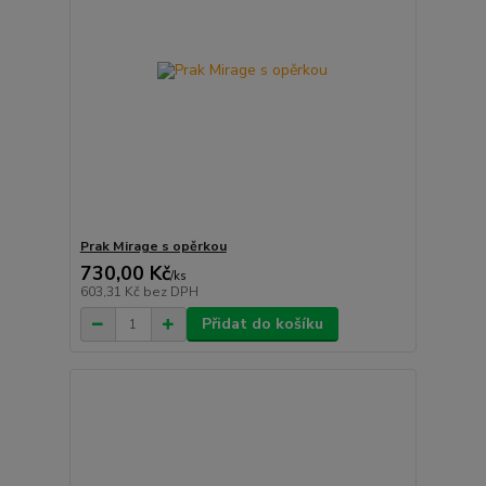
Prak Mirage s opěrkou
730,00 Kč
/
ks
603,31 Kč
bez DPH
Přidat do košíku