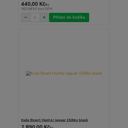
440,00 Kč
/
ks
363,64 Kč
bez DPH
Přidat do košíku
Kuše Beast Hunter Jaguar 150lbs black
2 890,00 Kč
/
ks