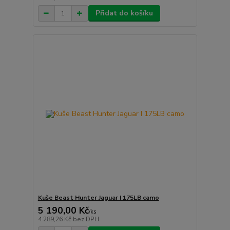
Přidat do košíku
Kuše Beast Hunter Jaguar I 175LB camo
5 190,00 Kč
/
ks
4 289,26 Kč
bez DPH