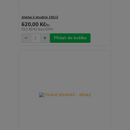
Alpha 2 double 161/2
620,00 Kč
/
ks
512,40 Kč
bez DPH
Přidat do košíku