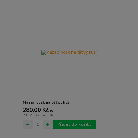
Mazací vosk na tětivy kuší
280,00 Kč
/
ks
231,40 Kč
bez DPH
Přidat do košíku