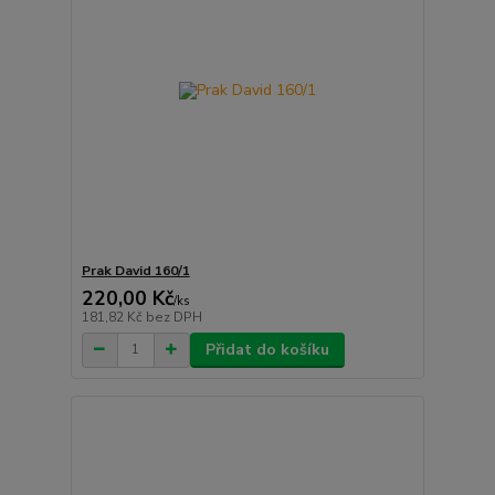
Prak David 160/1
220,00 Kč
/
ks
181,82 Kč
bez DPH
Přidat do košíku