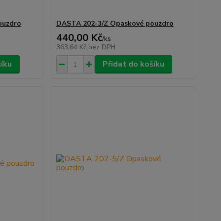
ouzdro
DASTA 202-3/Z Opaskové pouzdro
440,00 Kč
/
ks
363,64 Kč
bez DPH
šíku
Přidat do košíku