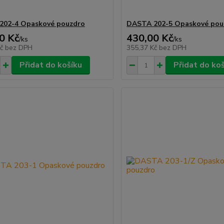
202-4 Opaskové pouzdro
DASTA 202-5 Opaskové pou
0 Kč
430,00 Kč
/
ks
/
ks
Kč
bez DPH
355,37 Kč
bez DPH
Přidat do košíku
Přidat do ko