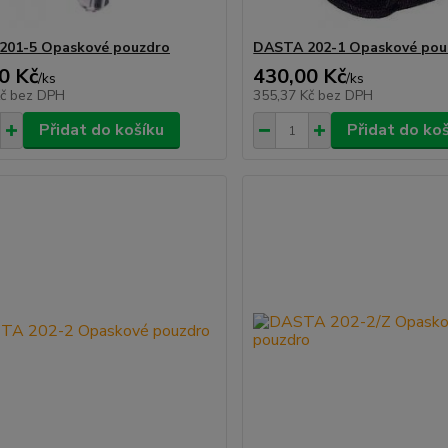
201-5 Opaskové pouzdro
DASTA 202-1 Opaskové pou
0 Kč
430,00 Kč
/
ks
/
ks
Kč
bez DPH
355,37 Kč
bez DPH
Přidat do košíku
Přidat do ko