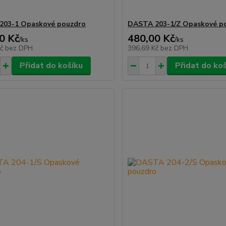
203-1 Opaskové pouzdro
DASTA 203-1/Z Opaskové p
0 Kč
480,00 Kč
/
ks
/
ks
Kč
bez DPH
396,69 Kč
bez DPH
Přidat do košíku
Přidat do ko