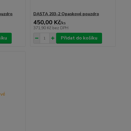
ouzdro
DASTA 203-2 Opaskové pouzdro
450,00 Kč
/
ks
371,90 Kč
bez DPH
šíku
Přidat do košíku