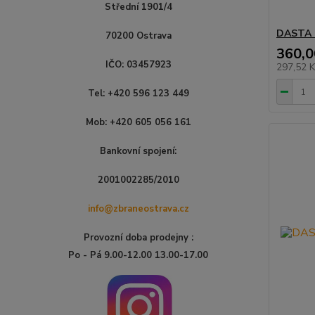
Střední 1901/4
DASTA 
70200 Ostrava
360,0
IČO: 03457923
297,52 
Tel: +420 596 123 449
Mob: +420 605 056 161
Bankovní spojení:
2001002285/2010
info@zbraneostrava.cz
Provozní doba prodejny :
Po - Pá 9.00-12.00 13.00-17.00