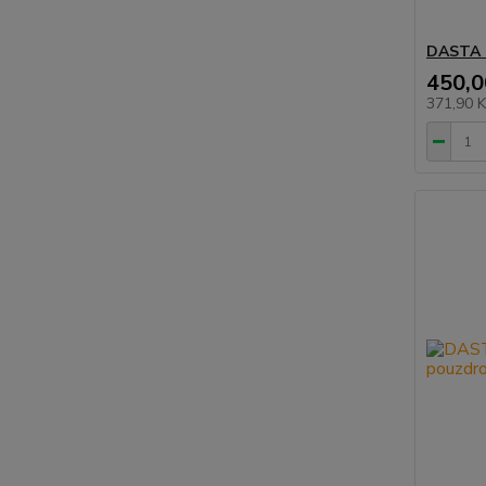
DASTA 
450,0
371,90 