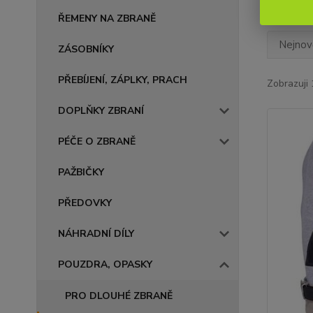
ŘEMENY NA ZBRANĚ
Nejnově
ZÁSOBNÍKY
PŘEBÍJENÍ, ZÁPLKY, PRACH
Zobrazuji 
DOPLŇKY ZBRANÍ
PÉČE O ZBRANĚ
PAŽBIČKY
PŘEDOVKY
NÁHRADNÍ DÍLY
POUZDRA, OPASKY
PRO DLOUHÉ ZBRANĚ