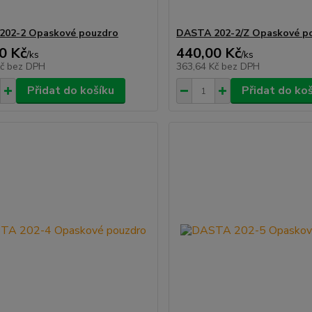
202-2 Opaskové pouzdro
DASTA 202-2/Z Opaskové p
0 Kč
440,00 Kč
/
ks
/
ks
Kč
bez DPH
363,64 Kč
bez DPH
Přidat do košíku
Přidat do ko