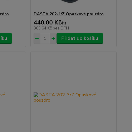
zdro
DASTA 202-1/Z Opaskové pouzdro
440,00 Kč
/
ks
363,64 Kč
bez DPH
šíku
Přidat do košíku