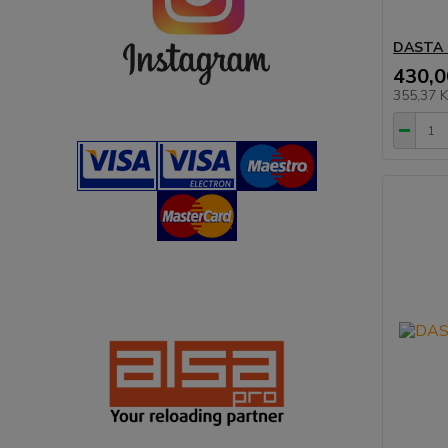
DASTA 
430,0
355,37 