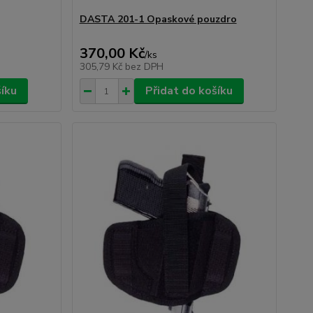
DASTA 201-1 Opaskové pouzdro
370,00 Kč
/
ks
305,79 Kč
bez DPH
šíku
Přidat do košíku