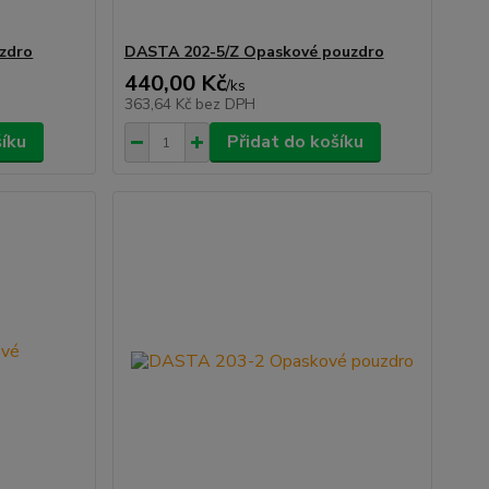
zdro
DASTA 202-5/Z Opaskové pouzdro
440,00 Kč
/
ks
363,64 Kč
bez DPH
šíku
Přidat do košíku