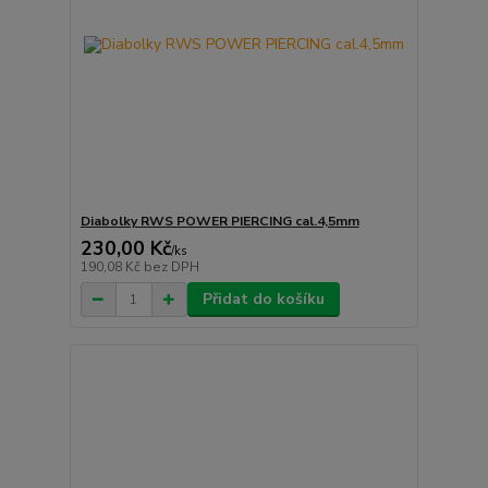
Diabolky RWS POWER PIERCING cal.4,5mm
230,00 Kč
/
ks
190,08 Kč
bez DPH
Přidat do košíku