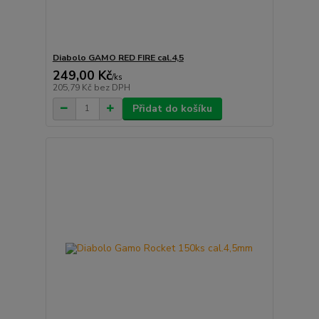
Diabolo GAMO RED FIRE cal.4,5
249,00 Kč
/
ks
205,79 Kč
bez DPH
Přidat do košíku