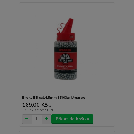
Broky BB cal.4,5mm 1500ks Umarex
169,00 Kč
/
ks
139,67 Kč
bez DPH
Přidat do košíku