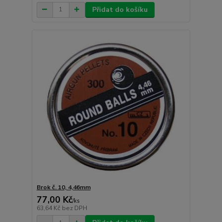
Přidat do košíku
Brok č. 10, 4,46mm
77,00 Kč
/
ks
63,64 Kč
bez DPH