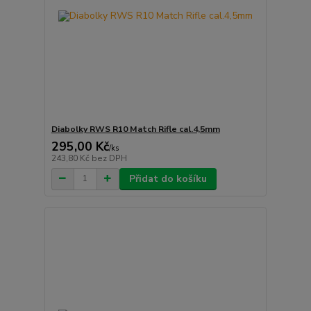
Diabolky RWS R10 Match Rifle cal.4,5mm
295,00 Kč
/
ks
243,80 Kč
bez DPH
Přidat do košíku