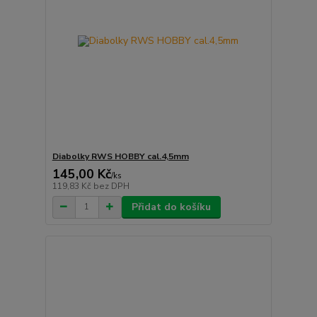
Diabolky RWS HOBBY cal.4,5mm
145,00 Kč
/
ks
119,83 Kč
bez DPH
Přidat do košíku