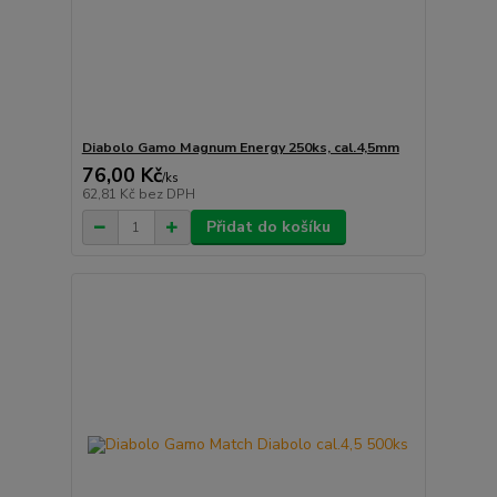
Diabolo Gamo Magnum Energy 250ks, cal.4,5mm
76,00 Kč
/
ks
62,81 Kč
bez DPH
Přidat do košíku