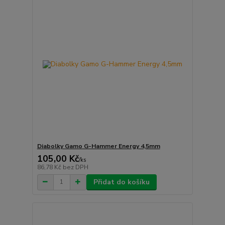
Diabolky Gamo G-Hammer Energy 4,5mm
105,00 Kč
/
ks
86,78 Kč
bez DPH
Přidat do košíku