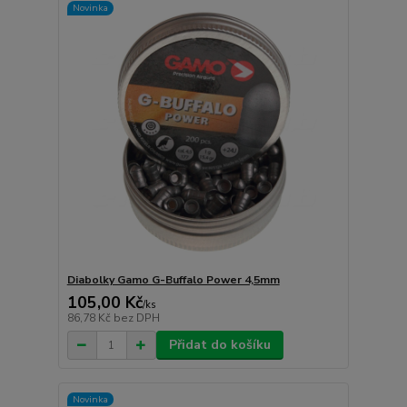
Novinka
Diabolky Gamo G-Buffalo Power 4,5mm
105,00 Kč
/
ks
86,78 Kč
bez DPH
Přidat do košíku
Novinka