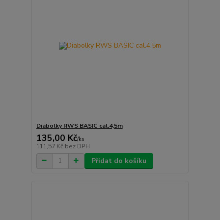
Diabolky RWS BASIC cal.4,5m
135,00 Kč
/
ks
111,57 Kč
bez DPH
Přidat do košíku