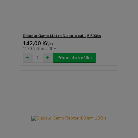
Diabolo Gamo Match Diabolo cal.4,5 500ks
142,00 Kč
/
ks
117,36 Kč
bez DPH
Přidat do košíku