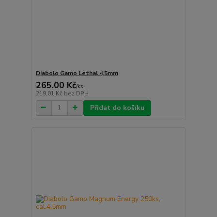
Diabolo Gamo Lethal 4,5mm
265,00 Kč
/
ks
219,01 Kč
bez DPH
Přidat do košíku