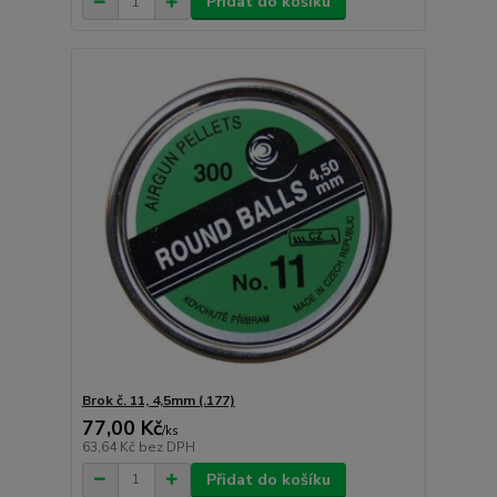
Přidat do košíku
Brok č. 11, 4,5mm (.177)
77,00 Kč
/
ks
63,64 Kč
bez DPH
Přidat do košíku