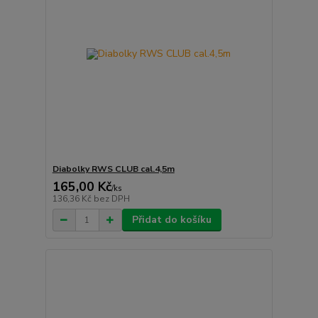
Diabolky RWS CLUB cal.4,5m
165,00 Kč
/
ks
136,36 Kč
bez DPH
Přidat do košíku