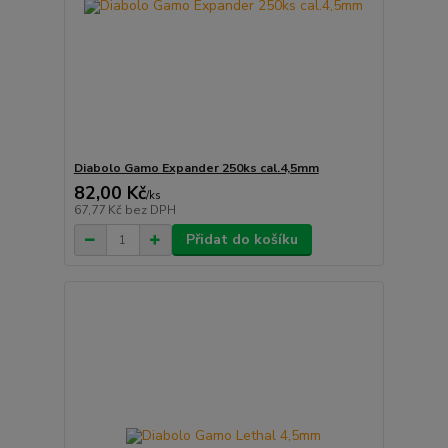
Diabolo Gamo Expander 250ks cal.4,5mm
82,00 Kč
/
ks
67,77 Kč
bez DPH
Přidat do košíku