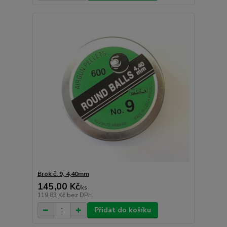
Brok č. 9, 4,40mm
145,00 Kč
/
ks
119,83 Kč
bez DPH
Přidat do košíku