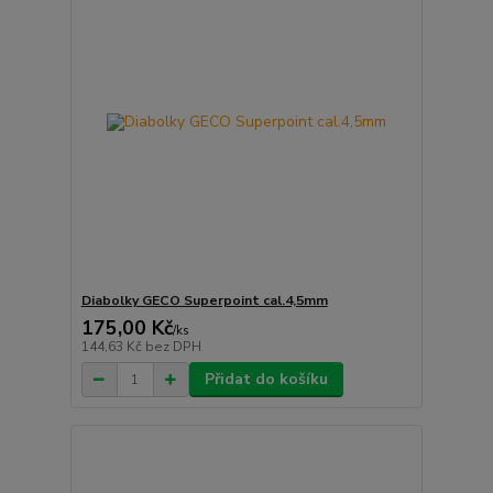
Diabolky GECO Superpoint cal.4,5mm
175,00 Kč
/
ks
144,63 Kč
bez DPH
Přidat do košíku