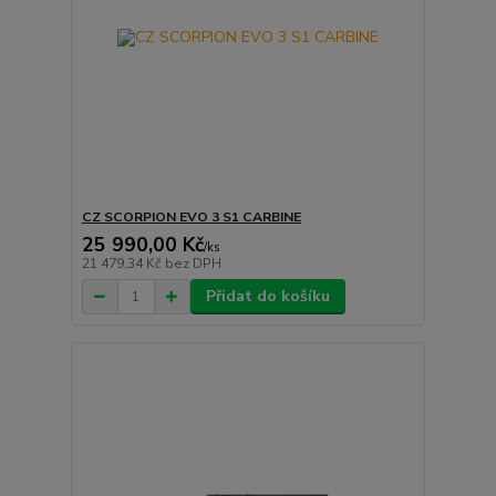
CZ SCORPION EVO 3 S1 CARBINE
25 990,00 Kč
/
ks
21 479,34 Kč
bez DPH
Přidat do košíku