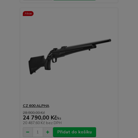
Akce
CZ 600 ALPHA
28 900,00 Kč
24 790,00 Kč
/
ks
20 487,60 Kč
bez DPH
Přidat do košíku