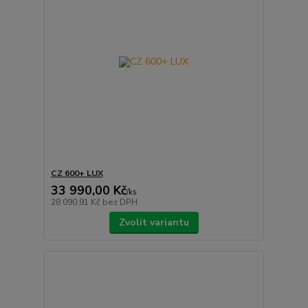
CZ 600+ LUX
33 990,00 Kč
/
ks
28 090,91 Kč
bez DPH
Zvolit variantu