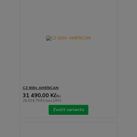
CZ 600+ AMERICAN
31 490,00 Kč
/
ks
26 024,79 Kč
bez DPH
Zvolit variantu