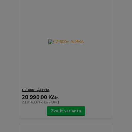
CZ 600+ ALPHA
28 990,00 Kč
/
ks
23 958,68 Kč
bez DPH
Zvolit variantu