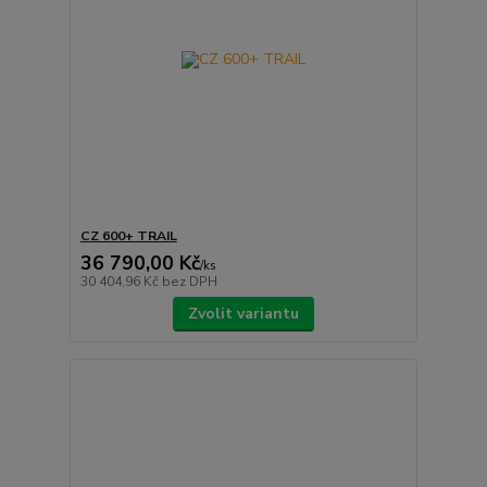
CZ 600+ TRAIL
36 790,00 Kč
/
ks
30 404,96 Kč
bez DPH
Zvolit variantu