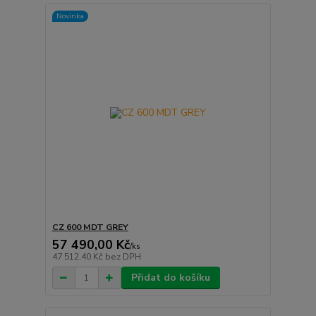
Novinka
CZ 600 MDT GREY
57 490,00 Kč
/
ks
47 512,40 Kč
bez DPH
Přidat do košíku