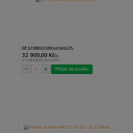
GP STRIBOG SR9 A3 Gen2 PL
32 900,00 Kč
/
ks
27 190,08 Kč
bez DPH
Přidat do košíku