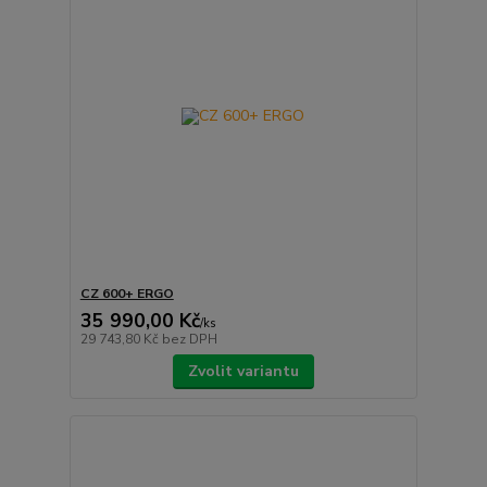
CZ 600+ ERGO
35 990,00 Kč
/
ks
29 743,80 Kč
bez DPH
Zvolit variantu