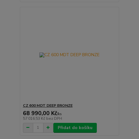
CZ 600 MDT DEEP BRONZE
68 990,00 Kč
/
ks
57 016,53 Kč
bez DPH
Přidat do košíku