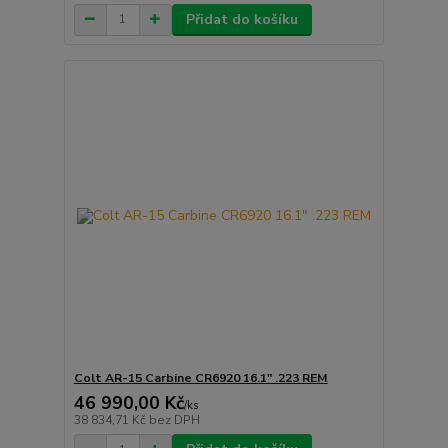
Přidat do košíku
Colt AR-15 Carbine CR6920 16.1" .223 REM
46 990,00 Kč
/
ks
38 834,71 Kč
bez DPH