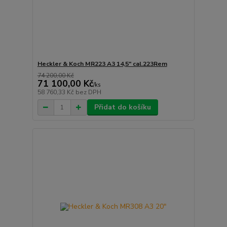
Heckler & Koch MR223 A3 14,5" cal.223Rem
74 200,00 Kč
71 100,00 Kč
/
ks
58 760,33 Kč
bez DPH
Přidat do košíku