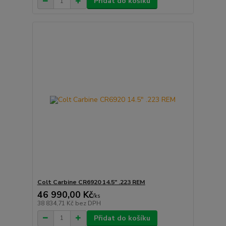
Přidat do košíku
Colt Carbine CR6920 14.5" .223 REM
46 990,00 Kč
/
ks
38 834,71 Kč
bez DPH
Přidat do košíku