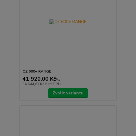
CZ 600+ RANGE
41 920,00 Kč
/
ks
34 644,63 Kč
bez DPH
Zvolit variantu