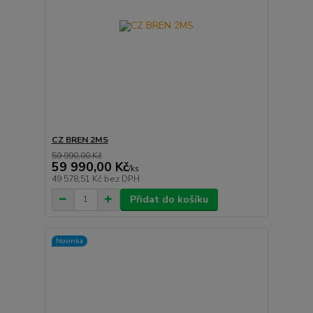
CZ BREN 2MS
59 990,00 Kč
59 990,00 Kč
/
ks
49 578,51 Kč
bez DPH
Přidat do košíku
Novinka