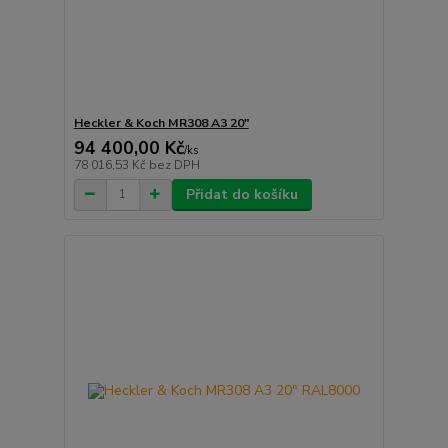
Heckler & Koch MR308 A3 20"
94 400,00 Kč
/
ks
78 016,53 Kč
bez DPH
Přidat do košíku