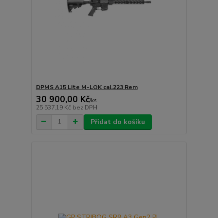
DPMS A15 Lite M-LOK cal.223 Rem
30 900,00 Kč
/
ks
25 537,19 Kč
bez DPH
Přidat do košíku