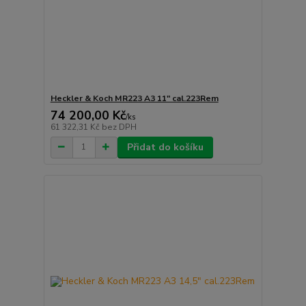
Heckler & Koch MR223 A3 11" cal.223Rem
74 200,00 Kč
/
ks
61 322,31 Kč
bez DPH
Přidat do košíku