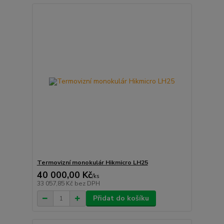
Termovizní monokulár Hikmicro LH25
40 000,00 Kč
/
ks
33 057,85 Kč
bez DPH
Přidat do košíku