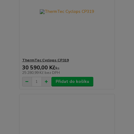
ThermTec Cyclops CP319
30 590,00 Kč
/
ks
25 280,99 Kč
bez DPH
Přidat do košíku