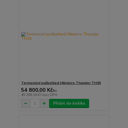
Termovizní puškohled Hikmicro Thunder TH35
54 800,00 Kč
/
ks
45 289,26 Kč
bez DPH
Přidat do košíku