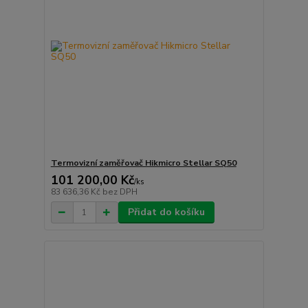
Termovizní zaměřovač Hikmicro Stellar SQ50
101 200,00 Kč
/
ks
83 636,36 Kč
bez DPH
Přidat do košíku