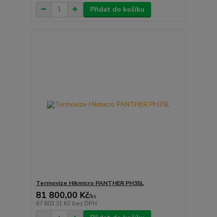
Přidat do košíku
Termovize Hikmicro PANTHER PH35L
81 800,00 Kč
/
ks
67 603,31 Kč
bez DPH