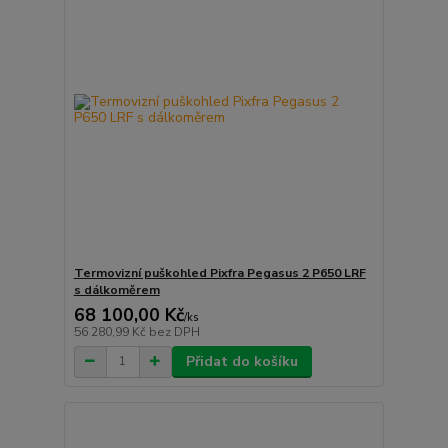
Termovizní puškohled Pixfra Pegasus 2 P650 LRF
s dálkoměrem
68 100,00 Kč
/
ks
56 280,99 Kč
bez DPH
Přidat do košíku