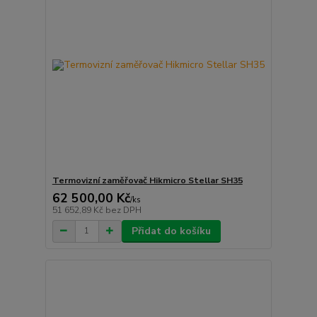
Termovizní zaměřovač Hikmicro Stellar SH35
62 500,00 Kč
/
ks
51 652,89 Kč
bez DPH
Přidat do košíku