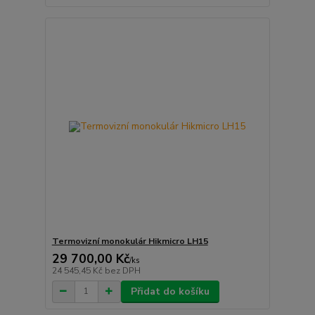
Termovizní monokulár Hikmicro LH15
29 700,00 Kč
/
ks
24 545,45 Kč
bez DPH
Přidat do košíku