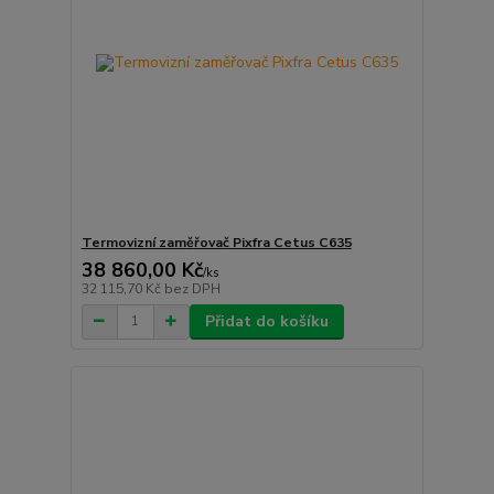
Termovizní zaměřovač Pixfra Cetus C635
38 860,00 Kč
/
ks
32 115,70 Kč
bez DPH
Přidat do košíku