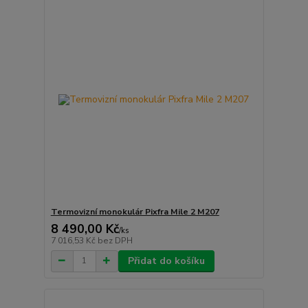
Termovizní monokulár Pixfra Mile 2 M207
8 490,00 Kč
/
ks
7 016,53 Kč
bez DPH
Přidat do košíku