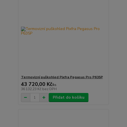
Termovizní puškohled Pixfra Pegasus Pro P635P
43 720,00 Kč
/
ks
36 132,23 Kč
bez DPH
Přidat do košíku