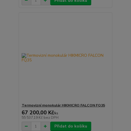
Přidat do košíku
Termovizní monokulár HIKMICRO FALCON FQ35
67 200,00 Kč
/
ks
55 537,19 Kč
bez DPH
Přidat do košíku