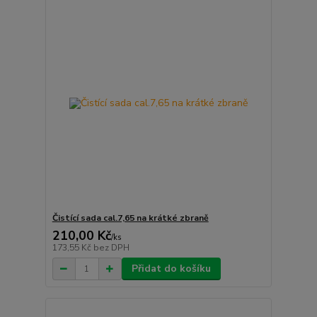
Čistící sada cal.7,65 na krátké zbraně
210,00 Kč
/
ks
173,55 Kč
bez DPH
Přidat do košíku