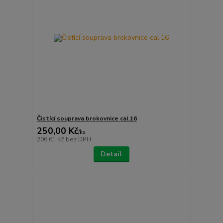
Čistící souprava brokovnice cal.16
250,00 Kč
/
ks
206,61 Kč
bez DPH
Detail