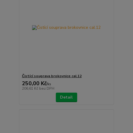
Čistící souprava brokovnice cal.12
250,00 Kč
/
ks
206,61 Kč
bez DPH
Detail