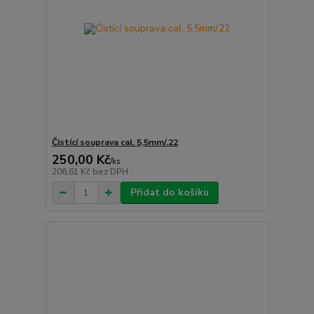
Čistící souprava cal. 5,5mm/.22
250,00 Kč
/
ks
206,61 Kč
bez DPH
Přidat do košíku