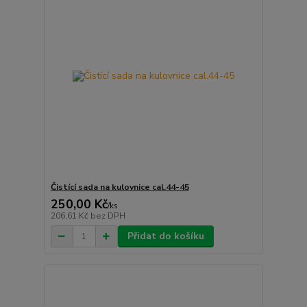
Čistící sada na kulovnice cal.44-45
250,00 Kč
/
ks
206,61 Kč
bez DPH
Přidat do košíku