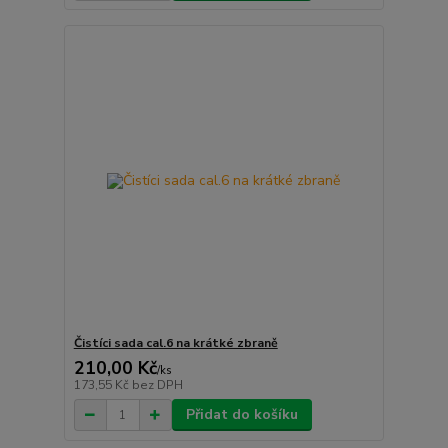
Čistíci sada cal.6 na krátké zbraně
210,00 Kč
/
ks
173,55 Kč
bez DPH
Přidat do košíku