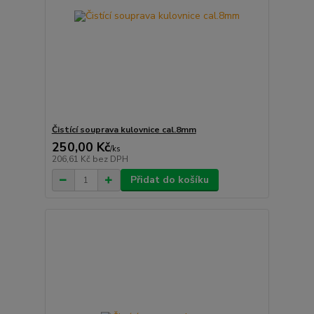
Čistící souprava kulovnice cal.8mm
250,00 Kč
/
ks
206,61 Kč
bez DPH
Přidat do košíku