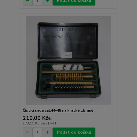
Přidat do košíku
Čistící sada cal.44-45 na krátké zbraně
210,00 Kč
/
ks
173,55 Kč
bez DPH
Přidat do košíku