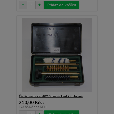
Přidat do košíku
Čistící sada cal.40/10mm na krátké zbraně
210,00 Kč
/
ks
173,55 Kč
bez DPH