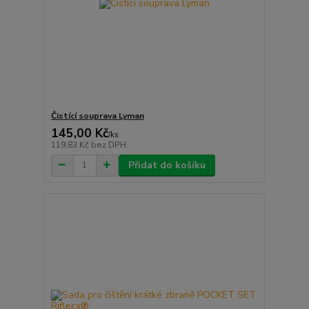
Čistící souprava Lyman
145,00 Kč
/
ks
119,83 Kč
bez DPH
Přidat do košíku