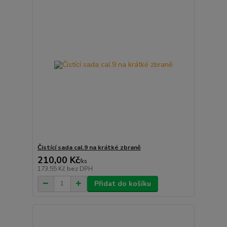
Čistící sada cal.9 na krátké zbraně
210,00 Kč
/
ks
173,55 Kč
bez DPH
Přidat do košíku