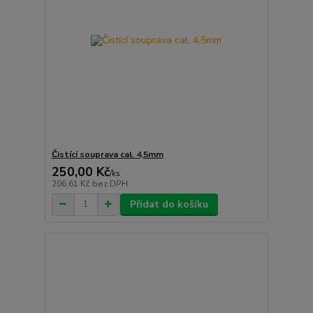
Čistící souprava cal. 4,5mm
250,00 Kč
/
ks
206,61 Kč
bez DPH
Přidat do košíku