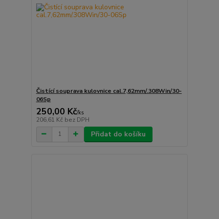
Čistící souprava kulovnice cal.7,62mm/.308Win/30-
06Sp
250,00 Kč
/
ks
206,61 Kč
bez DPH
Přidat do košíku