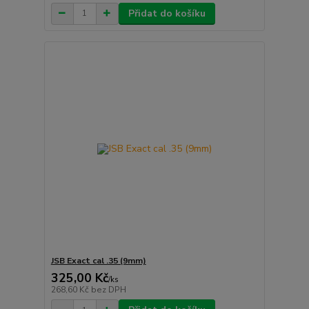
Přidat do košíku
JSB Exact cal .35 (9mm)
325,00 Kč
/
ks
268,60 Kč
bez DPH