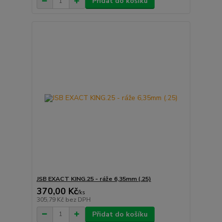
Přidat do košíku
JSB EXACT KING.25 - ráže 6,35mm (.25)
370,00 Kč
/
ks
305,79 Kč
bez DPH
Přidat do košíku