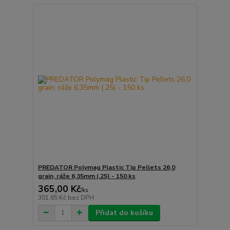
PREDATOR Polymag Plastic Tip Pellets 26,0
grain, ráže 6,35mm (.25) - 150 ks
365,00 Kč
/
ks
301,65 Kč
bez DPH
Přidat do košíku