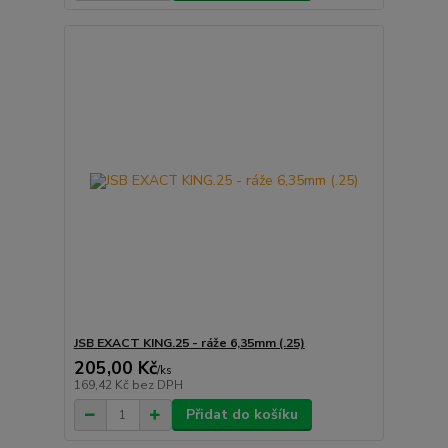
JSB EXACT KING.25 - ráže 6,35mm (.25)
205,00 Kč
/
ks
169,42 Kč
bez DPH
Přidat do košíku