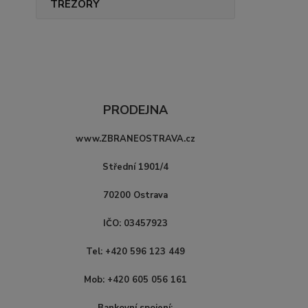
TREZORY
PRODEJNA
www.ZBRANEOSTRAVA.cz
Střední 1901/4
70200 Ostrava
IČO: 03457923
Tel: +420 596 123 449
Mob: +420 605 056 161