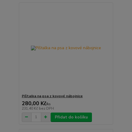
Píštalka na psa z kovové nábojnice
280,00 Kč
/
ks
231,40 Kč
bez DPH
Přidat do košíku