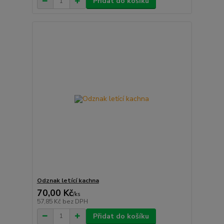
Přidat do košíku
Odznak letící kachna
70,00 Kč
/
ks
57,85 Kč
bez DPH
Přidat do košíku