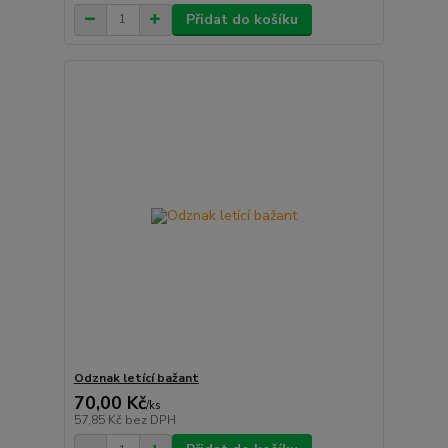
Přidat do košíku
Odznak letící bažant
70,00 Kč
/
ks
57,85 Kč
bez DPH