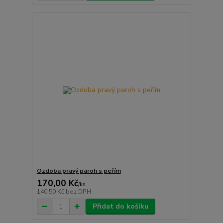
Ozdoba pravý paroh s peřím
170,00 Kč
/
ks
140,50 Kč
bez DPH
Přidat do košíku