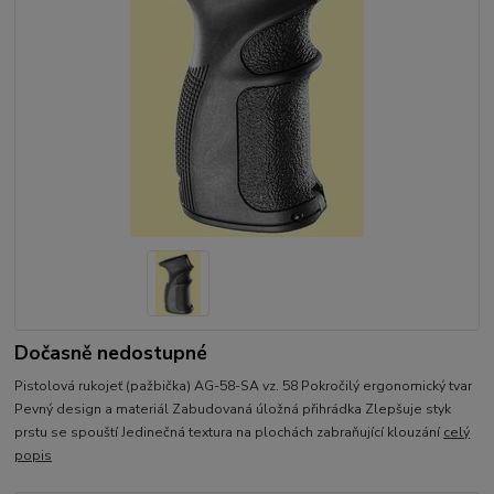
Dočasně nedostupné
Pistolová rukojeť (pažbička) AG-58-SA vz. 58 Pokročilý ergonomický tvar
Pevný design a materiál Zabudovaná úložná přihrádka Zlepšuje styk
prstu se spouští Jedinečná textura na plochách zabraňující klouzání
celý
popis