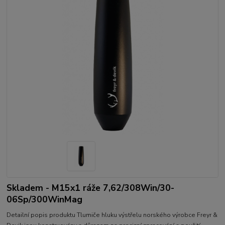
Skladem - M15x1 ráže 7,62/308Win/30-
06Sp/300WinMag
Detailní popis produktu Tlumiče hluku výstřelu norského výrobce Freyr &