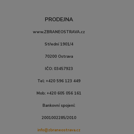
PRODEJNA
www.ZBRANEOSTRAVA.cz
Střední 1901/4
70200 Ostrava
IČO: 03457923
Tel: +420 596 123 449
Mob: +420 605 056 161
Bankovní spojení:
2001002285/2010
info@zbraneostrava.cz