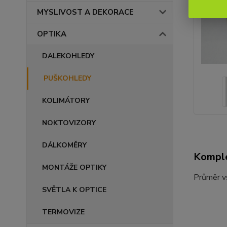
MYSLIVOST A DEKORACE
OPTIKA
DALEKOHLEDY
PUŠKOHLEDY
KOLIMÁTORY
NOKTOVIZORY
DÁLKOMĚRY
Komple
MONTÁŽE OPTIKY
Průměr v
SVĚTLA K OPTICE
TERMOVIZE