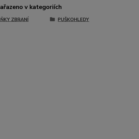
zařazeno v kategoriích
ŇKY ZBRANÍ
PUŠKOHLEDY