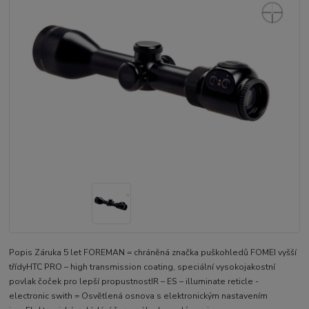
Popis Záruka 5 let FOREMAN = chráněná značka puškohledů FOMEI vyšší
třídyHTC PRO – high transmission coating, speciální vysokojakostní
povlak čoček pro lepší propustnostIR – ES – illuminate reticle -
electronic swith = Osvětlená osnova s elektronickým nastavením