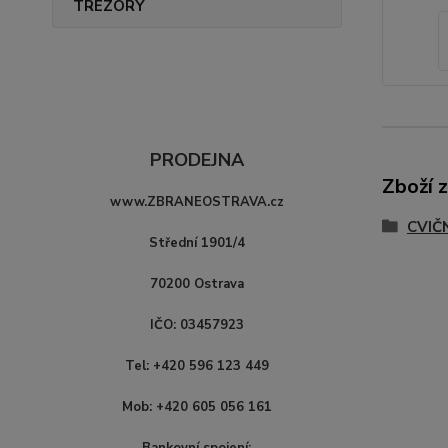
TREZORY
PRODEJNA
Zboží 
www.ZBRANEOSTRAVA.cz
CVIČ
Střední 1901/4
70200 Ostrava
IČO: 03457923
Tel: +420 596 123 449
Mob: +420 605 056 161