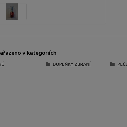
zařazeno v kategoriích
NÉ
DOPLŇKY ZBRANÍ
PÉČ