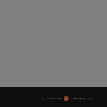
Vytvořeno na
Eshop-rychle.cz