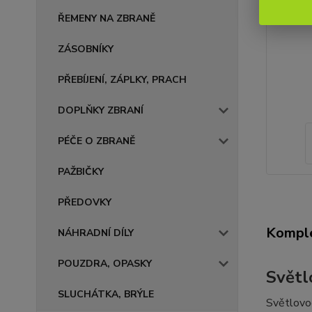
ŘEMENY NA ZBRANĚ
ZÁSOBNÍKY
PŘEBÍJENÍ, ZÁPLKY, PRACH
DOPLŇKY ZBRANÍ
PÉČE O ZBRANĚ
PAŽBIČKY
PŘEDOVKY
Komple
NÁHRADNÍ DÍLY
POUZDRA, OPASKY
Světl
SLUCHÁTKA, BRÝLE
Světlovod