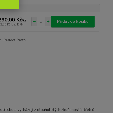
290,00 Kč
/
ks
Přidat do košíku
92,56 Kč
bez DPH
e:
Perfect Parts
 střelbu a vycházejí z dlouholetých zkušeností střelců.