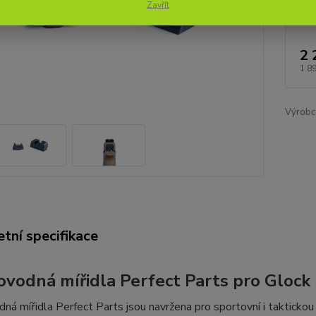
Zavřít
2 
1 8
Výrobc
tní specifikace
ovodná mířidla Perfect Parts pro Glock
ná mířidla Perfect Parts jsou navržena pro sportovní i taktickou