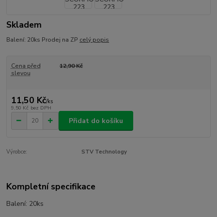
Skladem
Balení: 20ks Prodej na ZP
celý popis
Cena před
12,90 Kč
slevou
11,50 Kč
/
ks
9,50 Kč
bez DPH
Přidat do košíku
Výrobce:
STV Technology
Kompletní specifikace
Balení: 20ks