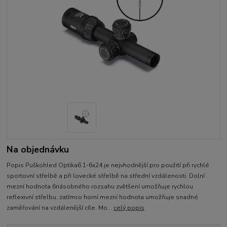
Na objednávku
Popis Puškohled Optika6 1-6x24 je nejvhodnější pro použití při rychlé
sportovní střelbě a při lovecké střelbě na střední vzdálenosti. Dolní
mezní hodnota 6násobného rozsahu zvětšení umožňuje rychlou
reflexivní střelbu, zatímco horní mezní hodnota umožňuje snadné
zaměřování na vzdálenější cíle. Mo...
celý popis