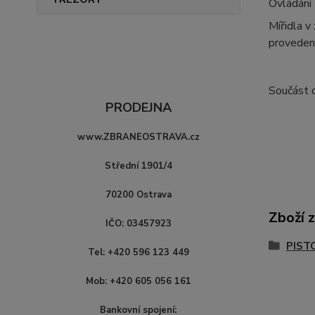
Ovládání
Mířidla v
proveden
Součást 
PRODEJNA
www.ZBRANEOSTRAVA.cz
Střední 1901/4
70200 Ostrava
Zboží 
IČO: 03457923
PIST
Tel: +420 596 123 449
Mob: +420 605 056 161
Bankovní spojení: