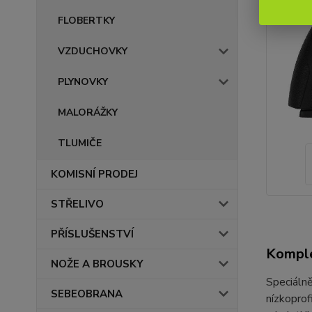
FLOBERTKY
VZDUCHOVKY
PLYNOVKY
MALORÁŽKY
TLUMIČE
KOMISNÍ PRODEJ
STŘELIVO
PŘÍSLUŠENSTVÍ
Komple
NOŽE A BROUSKY
Speciálně
SEBEOBRANA
nízkopro