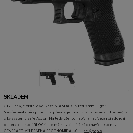
SKLADEM
G17 Gen6 je pistole velikosti STANDARD v ráži 9 mm Luger.
Nepřekonatelně spolehlivá, přesná, jednoduchá na ovládání, bezpečná
díky systému Safe Action. Má tedy vše, co nabízí a nabízela i předchozí
generace pistolí GLOCK, ale má hlavně ještě něco navíc! Je to nová
GENERACE! VYLEPŠENÁ ERGONOMIE A ÚCH...
celý popis