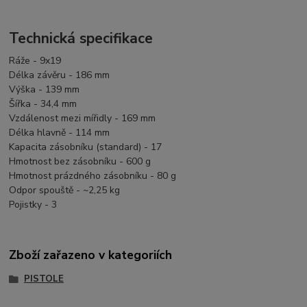
Technická specifikace
Ráže - 9x19
Délka závěru - 186 mm
Výška - 139 mm
Šířka - 34,4 mm
Vzdálenost mezi mířidly - 169 mm
Délka hlavně - 114 mm
Kapacita zásobníku (standard) - 17
Hmotnost bez zásobníku - 600 g
Hmotnost prázdného zásobníku - 80 g
Odpor spouště - ~2,25 kg
Pojistky - 3
Zboží zařazeno v kategoriích
PISTOLE