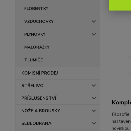
FLOBERTKY
VZDUCHOVKY
PLYNOVKY
MALORÁŽKY
TLUMIČE
KOMISNÍ PRODEJ
STŘELIVO
PŘÍSLUŠENSTVÍ
Komple
NOŽE A BROUSKY
Filozofie
nastavení
SEBEOBRANA
novinkou,