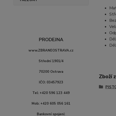
Mat
Stř
Bez
Vel
Odp
Dél
PRODEJNA
Dél
www.ZBRANEOSTRAVA.cz
Střední 1901/4
70200 Ostrava
Zboží 
IČO: 03457923
PIST
Tel: +420 596 123 449
Mob: +420 605 056 161
Bankovní spojení: