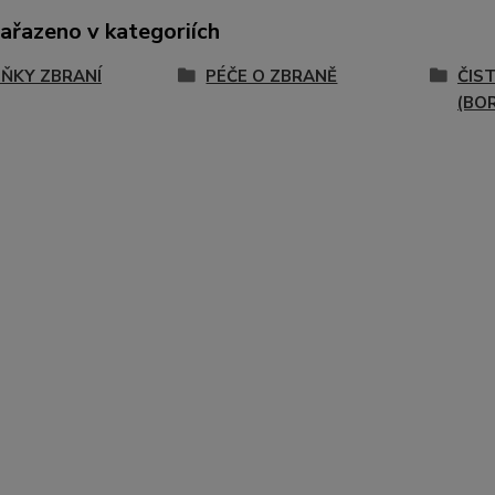
zařazeno v kategoriích
ŇKY ZBRANÍ
PÉČE O ZBRANĚ
ČIST
(BO