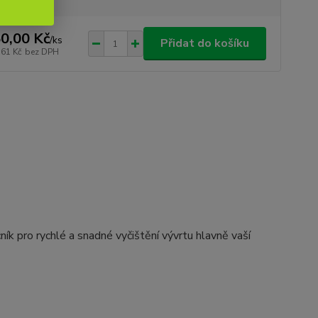
0,00 Kč
/
ks
Přidat do košíku
,61 Kč
bez DPH
 pro rychlé a snadné vyčištění vývrtu hlavně vaší