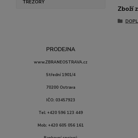
TREZORY
Zboží 
DOPL
PRODEJNA
www.ZBRANEOSTRAVA.cz
Střední 1901/4
70200 Ostrava
IČO: 03457923
Tel: +420 596 123 449
Mob: +420 605 056 161