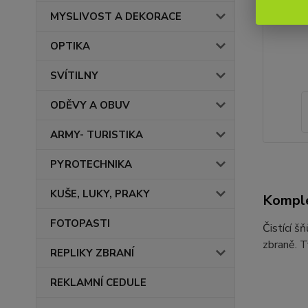
MYSLIVOST A DEKORACE
OPTIKA
SVÍTILNY
ODĚVY A OBUV
ARMY- TURISTIKA
PYROTECHNIKA
KUŠE, LUKY, PRAKY
Komple
FOTOPASTI
Čistící š
zbraně. Ty
REPLIKY ZBRANÍ
REKLAMNÍ CEDULE