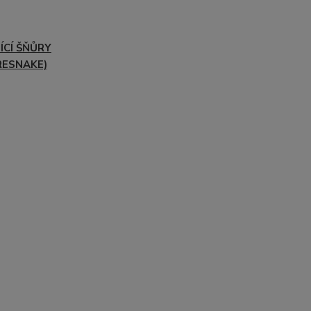
ÍCÍ ŠŇŮRY
RESNAKE)